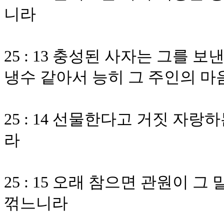
니라
25 : 13 충성된 사자는 그를 
냉수 같아서 능히 그 주인의 
25 : 14 선물한다고 거짓 자
라
25 : 15 오래 참으면 관원이
꺾느니라