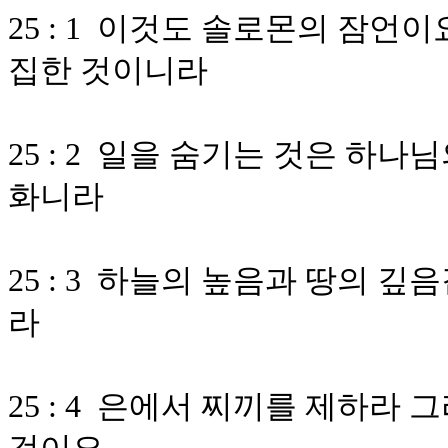
25 : 1 이것도 솔로몬의 잠언
집한 것이니라
25 : 2 일을 숨기는 것은 하
화니라
25 : 3 하늘의 높음과 땅의 
라
25 : 4 은에서 찌끼를 제하라