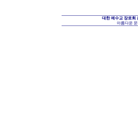
대한 예수교 장로회
아름다운 문화