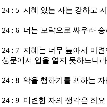
24 : 5 지혜 있는 자는 강하고
24 : 6 너는 모략으로 싸우라
24 : 7 지혜는 너무 높아서 
성문에서 입을 열지 못하느니라
24 : 8 악을 행하기를 꾀하는
24 : 9 미련한 자의 생각은 