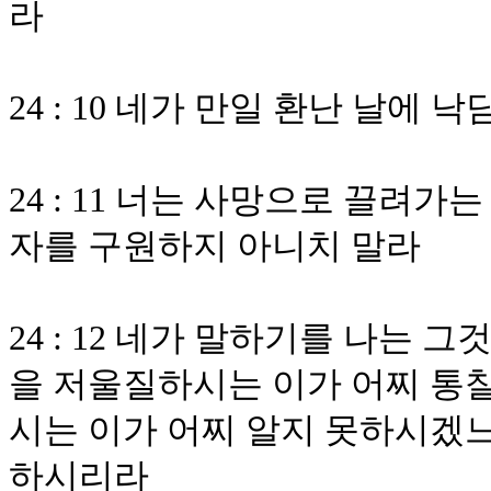
라
24 : 10 네가 만일 환난 날
24 : 11 너는 사망으로 끌려가
자를 구원하지 아니치 말라
24 : 12 네가 말하기를 나는
을 저울질하시는 이가 어찌 통
시는 이가 어찌 알지 못하시겠느
하시리라