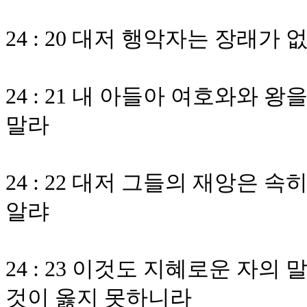
24 : 20 대저 행악자는 장래
24 : 21 내 아들아 여호와와
말라
24 : 22 대저 그들의 재앙은 
알랴
24 : 23 이것도 지혜로운 자
것이 옳지 못하니라