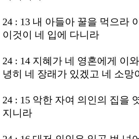
24 : 13 내 아들아 꿀을 먹으
이것이 네 입에 다니라
24 : 14 지혜가 네 영혼에게 
녕히 네 장래가 있겠고 네 소
24 : 15 악한 자여 의인의 집
지니라