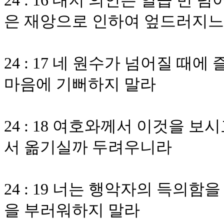
24 : 16 대저 의인은 일곱 
은 재앙으로 인하여 엎드러지
24 : 17 네 원수가 넘어질 
마음에 기뻐하지 말라
24 : 18 여호와께서 이것을 
서 옮기실까 두려우니라
24 : 19 너는 행악자의 득의
을 부러워하지 말라