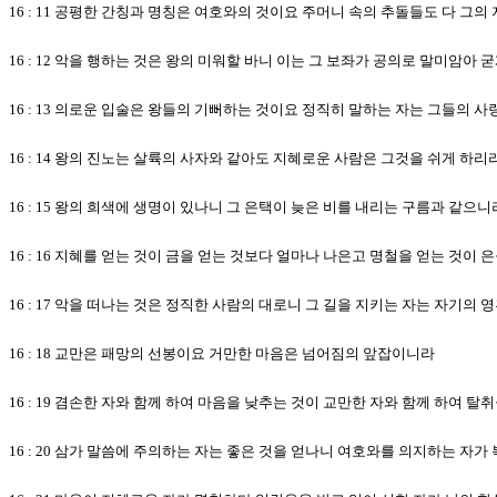
16 : 11 공평한 간칭과 명칭은 여호와의 것이요 주머니 속의 추돌들도 다 그
16 : 12 악을 행하는 것은 왕의 미워할 바니 이는 그 보좌가 공의로 말미암아 
16 : 13 의로운 입술은 왕들의 기뻐하는 것이요 정직히 말하는 자는 그들의 
16 : 14 왕의 진노는 살륙의 사자와 같아도 지혜로운 사람은 그것을 쉬게 하리
16 : 15 왕의 희색에 생명이 있나니 그 은택이 늦은 비를 내리는 구름과 같으니
16 : 16 지혜를 얻는 것이 금을 얻는 것보다 얼마나 나은고 명철을 얻는 것이
16 : 17 악을 떠나는 것은 정직한 사람의 대로니 그 길을 지키는 자는 자기의
16 : 18 교만은 패망의 선봉이요 거만한 마음은 넘어짐의 앞잡이니라
16 : 19 겸손한 자와 함께 하여 마음을 낮추는 것이 교만한 자와 함께 하여 
16 : 20 삼가 말씀에 주의하는 자는 좋은 것을 얻나니 여호와를 의지하는 자가