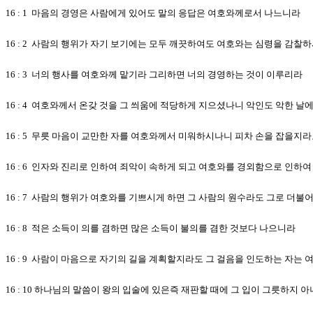
16 : 1 마음의 경영은 사람에게 있어도 말의 응답은 여호와께로서 나느니라
16 : 2 사람의 행위가 자기 보기에는 모두 깨끗하여도 여호와는 심령을 감찰
16 : 3 너의 행사를 여호와께 맡기라 그리하면 너의 경영하는 것이 이루리라
16 : 4 여호와께서 온갖 것을 그 씌움에 적당하게 지으셨나니 악인도 악한 
16 : 5 무릇 마음이 교만한 자를 여호와께서 미워하시나니 피차 손을 잡을지
16 : 6 인자와 진리로 인하여 죄악이 속하게 되고 여호와를 경외함으로 인하
16 : 7 사람의 행위가 여호와를 기쁘시게 하면 그 사람의 원수라도 그로 더
16 : 8 적은 소득이 의를 겸하면 많은 소득이 불의를 겸한 것보다 나으니라
16 : 9 사람이 마음으로 자기의 길을 계획할지라도 그 걸음을 인도하는 자는
16 : 10 하나님의 말씀이 왕의 입술에 있은즉 재판할 때에 그 입이 그릇하지 