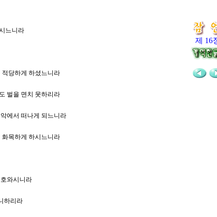
하시느니라
제 16
날에 적당하게 하셨느니라
라도 벌을 면치 못하리라
여 악에서 떠나게 되느니라
불어 화목하게 하시느니라
 여호와시니라
아니하리라