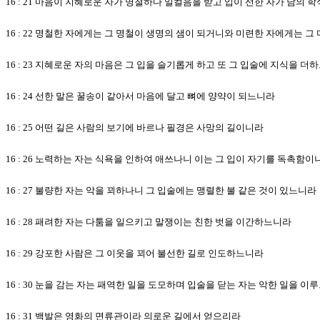
16 : 21 마음이 지혜로운 자가 명철하다 일컬음을 받고 입이 선한 자가 남의
16 : 22 명철한 자에게는 그 명철이 생명의 샘이 되거니와 미련한 자에게는 
16 : 23 지혜로운 자의 마음은 그 입을 슬기롭게 하고 또 그 입술에 지식을 더
16 : 24 선한 말은 꿀송이 같아서 마음에 달고 뼈에 양약이 되느니라
16 : 25 어떤 길은 사람의 보기에 바르나 필경은 사망의 길이니라
16 : 26 노력하는 자는 식욕을 인하여 애쓰나니 이는 그 입이 자기를 독촉함이
16 : 27 불량한 자는 악을 꾀하나니 그 입술에는 맹렬한 불 같은 것이 있느니라
16 : 28 패려한 자는 다툼을 일으키고 말쟁이는 친한 벗을 이간하느니라
16 : 29 강포한 사람은 그 이웃을 꾀어 불선한 길로 인도하느니라
16 : 30 눈을 감는 자는 패역한 일을 도모하며 입술을 닫는 자는 악한 일을 이
16 : 31 백발은 영화의 면류관이라 의로운 길에서 얻으리라