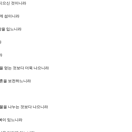
의 지으신 것이니라
굳게 섬이니라
사랑을 입느니라
라
라
 은을 얻는 것보다 더욱 나으니라
 영혼을 보전하느니라
탈취물을 나누는 것보다 나으니라
 복이 있느니라