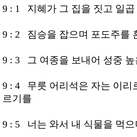
9 : 1 지혜가 그 집을 짓고 일
9 : 2 짐승을 잡으며 포도주를
9 : 3 그 여종을 보내어 성중
9 : 4 무릇 어리석은 자는 이
르기를
9 : 5 너는 와서 내 식물을 