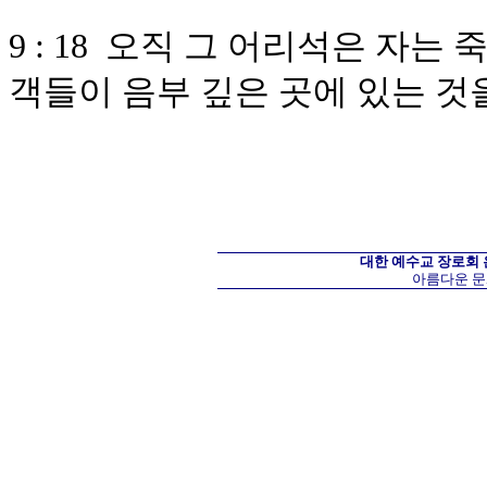
9 : 18 오직 그 어리석은 자는
객들이 음부 깊은 곳에 있는 것
대한 예수교 장로회
아름다운 문화