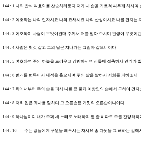
144 : 1 나의 반석 여호와를 찬송하리로다 저가 내 손을 가르쳐 싸우게 하시
144 : 2 여호와는 나의 인자시요 나의 요새시요 나의 산성이시요 나를 건지
144 : 3 여호와여 사람이 무엇이관대 주께서 저를 알아 주시며 인생이 무엇
144 : 4 사람은 헛것 같고 그의 날은 지나가는 그림자 같으니이다
144 : 5 여호와여 주의 하늘을 드리우고 강림하시며 산들에 접촉하사 연기가 
144 : 6 번개를 번득이사 대적을 흩으시며 주의 살을 발하사 저희를 파하소서
144 : 7 위에서부터 주의 손을 펴사 나를 큰 물과 이방인의 손에서 구하여 건
144 : 8 저희 입은 궤사를 말하며 그 오른손은 거짓의 오른손이니이다
144 : 9 하나님이여 내가 주께 새 노래로 노래하며 열 줄 비파로 주를 찬양하
144 : 10 주는 왕들에게 구원을 베푸시는 자시요 종 다윗을 그 해하는 칼