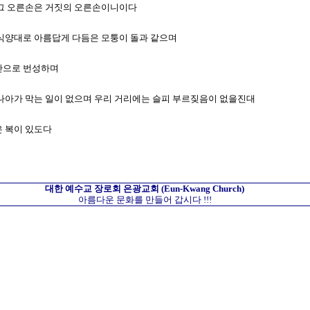
며 그 오른손은 거짓의 오른손이니이다
의 식양대로 아름답게 다듬은 모퉁이 돌과 같으며
만만으로 번성하며
가 나아가 막는 일이 없으며 우리 거리에는 슬피 부르짖음이 없을진대
은 복이 있도다
대한 예수교 장로회
은광교회
(Eun-Kwang Church)
아름다운 문화를 만들어 갑시다 !!!