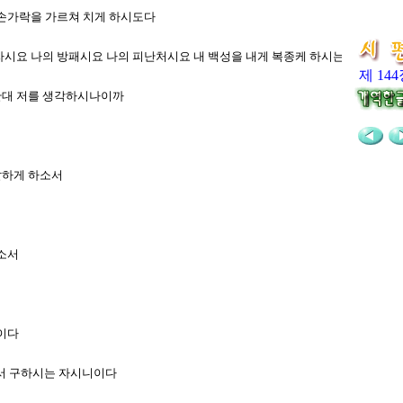
며 손가락을 가르쳐 치게 하시도다
는 자시요 나의 방패시요 나의 피난처시요 내 백성을 내게 복종케 하시는 자시로다
제 14
이관대 저를 생각하시나이까
발하게 하소서
지소서
리이다
에서 구하시는 자시니이다