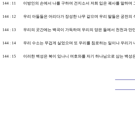
144 : 11 이방인의 손에서 나를 구하여 건지소서 저희 입은 궤사를 말하
144 : 12 우리 아들들은 어리다가 장성한 나무 같으며 우리 딸들은 궁전
144 : 13 우리의 곳간에는 백곡이 가득하며 우리의 양은 들에서 천천과 
144 : 14 우리 수소는 무겁게 실었으며 또 우리를 침로하는 일이나 우리
144 : 15 이러한 백성은 복이 있나니 여호와를 자기 하나님으로 삼는 백성