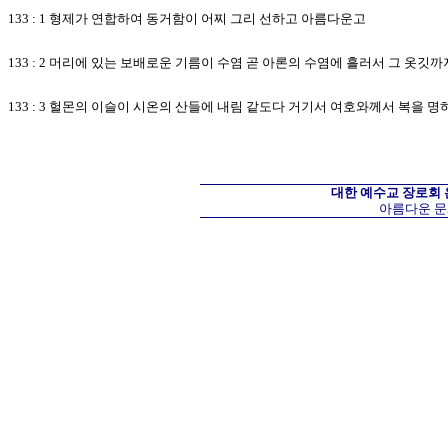
133 : 1 형제가 연합하여 동거함이 어찌 그리 선하고 아름다운고
133 : 2 머리에 있는 보배로운 기름이 수염 곧 아론의 수염에 흘러서 그 옷깃까
133 : 3 헐몬의 이슬이 시온의 산들에 내림 같도다 거기서 여호와께서 복을 
대한 예수교 장로회
아름다운 문화