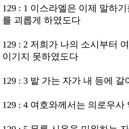
129 : 1 이스라엘은 이제 말
를 괴롭게 하였도다
129 : 2 저희가 나의 소시부터
이기지 못하였도다
129 : 3 밭 가는 자가 내 등에
129 : 4 여호와께서는 의로우