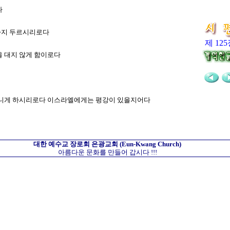
다
원까지 두르시리로다
제 12
손을 대지 않게 함이로다
께 다니게 하시리로다 이스라엘에게는 평강이 있을지어다
대한 예수교 장로회
은광교회
(Eun-Kwang Church)
아름다운 문화를 만들어 갑시다 !!!