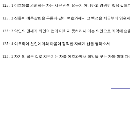
125 : 1 여호와를 의뢰하는 자는 시온 산이 요동치 아니하고 영원히 있음 같도
125 : 2 산들이 예루살렘을 두름과 같이 여호와께서 그 백성을 지금부터 영
125 : 3 악인의 권세가 의인의 업에 미치지 못하리니 이는 의인으로 죄악에 
125 : 4 여호와여 선인에게와 마음이 정직한 자에게 선을 행하소서
125 : 5 자기의 굽은 길로 치우치는 자를 여호와께서 죄악을 짓는 자와 함