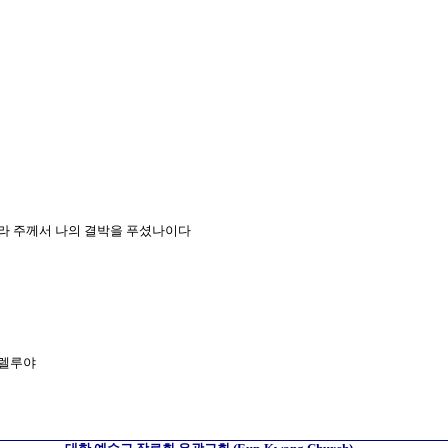
종이라 주께서 나의 결박을 푸셨나이다
할렐루야