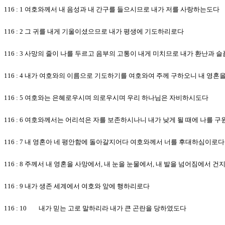
116 : 1 여호와께서 내 음성과 내 간구를 들으시므로 내가 저를 사랑하는도다
116 : 2 그 귀를 내게 기울이셨으므로 내가 평생에 기도하리로다
116 : 3 사망의 줄이 나를 두르고 음부의 고통이 내게 미치므로 내가 환난과 
116 : 4 내가 여호와의 이름으로 기도하기를 여호와여 주께 구하오니 내 영
116 : 5 여호와는 은혜로우시며 의로우시며 우리 하나님은 자비하시도다
116 : 6 여호와께서는 어리석은 자를 보존하시나니 내가 낮게 될 때에 나를 
116 : 7 내 영혼아 네 평안함에 돌아갈지어다 여호와께서 너를 후대하심이로다
116 : 8 주께서 내 영혼을 사망에서, 내 눈을 눈물에서, 내 발을 넘어짐에서 
116 : 9 내가 생존 세계에서 여호와 앞에 행하리로다
116 : 10 내가 믿는 고로 말하리라 내가 큰 곤란을 당하였도다