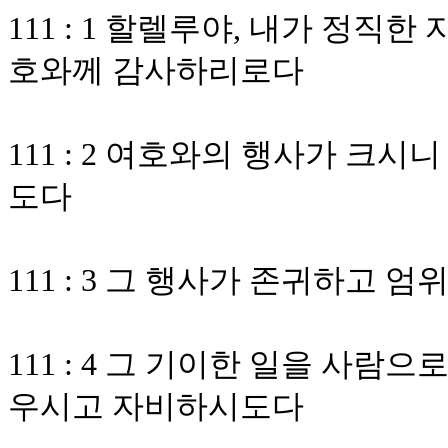
111 : 1 할렐루야, 내가 정직
호와께 감사하리로다
111 : 2 여호와의 행사가 크
도다
111 : 3 그 행사가 존귀하고 
111 : 4 그 기이한 일을 사
우시고 자비하시도다