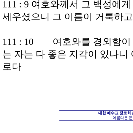
111 : 9 여호와께서 그 백성
세우셨으니 그 이름이 거룩하
111 : 10 여호와를 경외함
는 자는 다 좋은 지각이 있나니
로다
대한 예수교 장로회
아름다운 문화