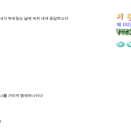
사 내가 부르짖는 날에 속히 내게 응답하소서
제 10
들이 나를 가리켜 맹세하나이다
다