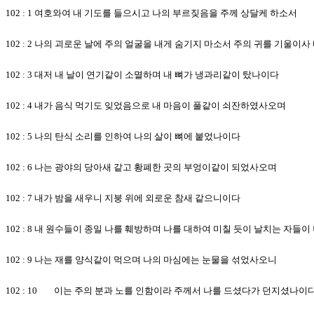
102 : 1 여호와여 내 기도를 들으시고 나의 부르짖음을 주께 상달케 하소서
102 : 2 나의 괴로운 날에 주의 얼굴을 내게 숨기지 마소서 주의 귀를 기울이
102 : 3 대저 내 날이 연기같이 소멸하며 내 뼈가 냉과리같이 탔나이다
102 : 4 내가 음식 먹기도 잊었음으로 내 마음이 풀같이 쇠잔하였사오며
102 : 5 나의 탄식 소리를 인하여 나의 살이 뼈에 붙었나이다
102 : 6 나는 광야의 당아새 같고 황폐한 곳의 부엉이같이 되었사오며
102 : 7 내가 밤을 새우니 지붕 위에 외로운 참새 같으니이다
102 : 8 내 원수들이 종일 나를 훼방하며 나를 대하여 미칠 듯이 날치는 자
102 : 9 나는 재를 양식같이 먹으며 나의 마심에는 눈물을 섞었사오니
102 : 10 이는 주의 분과 노를 인함이라 주께서 나를 드셨다가 던지셨나이