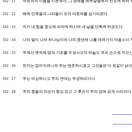
102 : 21 여호와의 이름을 시온에서, 그 영예를 예루살렘에서 선포케 하려
102 : 22 때에 민족들과 나라들이 모여 여호와를 섬기리로다
102 : 23 저가 내 힘을 중도에 쇠약케 하시며 내 날을 단촉케 하셨도다
102 : 24 나의 말이 나의 하나님이여 나의 중년에 나를 데려가지 마옵소
102 : 25 주께서 옛적에 땅의 기초를 두셨사오며 하늘도 주의 손으로 지으
102 : 26 천지는 없어지려니와 주는 영존하시겠고 그것들은 다 옷같이 
102 : 27 주는 여상하시고 주의 연대는 무궁하리이다
102 : 28 주의 종들의 자손이 항상 있고 그 후손이 주의 앞에 굳게 서리이