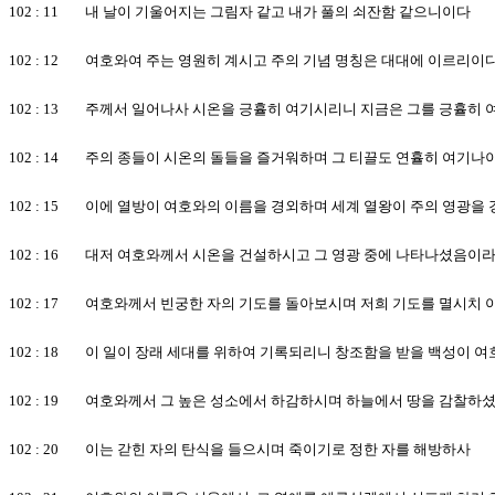
102 : 11 내 날이 기울어지는 그림자 같고 내가 풀의 쇠잔함 같으니이다
102 : 12 여호와여 주는 영원히 계시고 주의 기념 명칭은 대대에 이르리이
102 : 13 주께서 일어나사 시온을 긍휼히 여기시리니 지금은 그를 긍휼히
102 : 14 주의 종들이 시온의 돌들을 즐거워하며 그 티끌도 연휼히 여기나
102 : 15 이에 열방이 여호와의 이름을 경외하며 세계 열왕이 주의 영광을
102 : 16 대저 여호와께서 시온을 건설하시고 그 영광 중에 나타나셨음이
102 : 17 여호와께서 빈궁한 자의 기도를 돌아보시며 저희 기도를 멸시치
102 : 18 이 일이 장래 세대를 위하여 기록되리니 창조함을 받을 백성이
102 : 19 여호와께서 그 높은 성소에서 하감하시며 하늘에서 땅을 감찰하
102 : 20 이는 갇힌 자의 탄식을 들으시며 죽이기로 정한 자를 해방하사