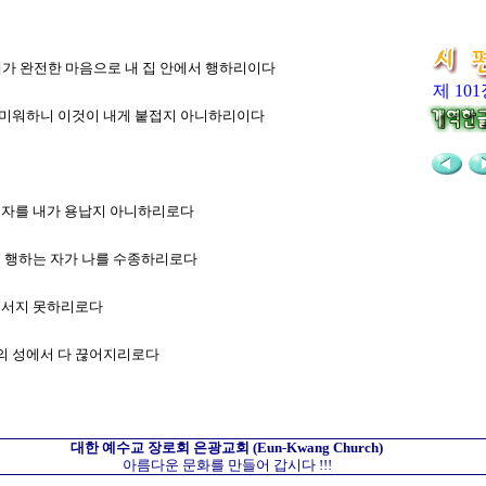
 내가 완전한 마음으로 내 집 안에서 행하리이다
제 10
위를 미워하니 이것이 내게 붙접지 아니하리이다
만한 자를 내가 용납지 아니하리로다
 길에 행하는 자가 나를 수종하리로다
에 서지 못하리로다
호와의 성에서 다 끊어지리로다
대한 예수교 장로회
은광교회
(Eun-Kwang Church)
아름다운 문화를 만들어 갑시다 !!!