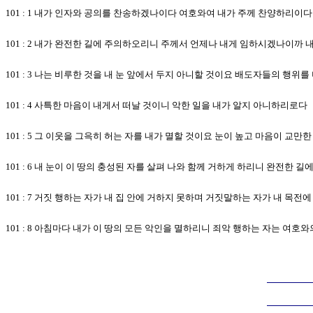
101 : 1 내가 인자와 공의를 찬송하겠나이다 여호와여 내가 주께 찬양하리이다
101 : 2 내가 완전한 길에 주의하오리니 주께서 언제나 내게 임하시겠나이까
101 : 3 나는 비루한 것을 내 눈 앞에서 두지 아니할 것이요 배도자들의 행
101 : 4 사특한 마음이 내게서 떠날 것이니 악한 일을 내가 알지 아니하리로다
101 : 5 그 이웃을 그윽히 허는 자를 내가 멸할 것이요 눈이 높고 마음이 교
101 : 6 내 눈이 이 땅의 충성된 자를 살펴 나와 함께 거하게 하리니 완전한
101 : 7 거짓 행하는 자가 내 집 안에 거하지 못하며 거짓말하는 자가 내 목전
101 : 8 아침마다 내가 이 땅의 모든 악인을 멸하리니 죄악 행하는 자는 여