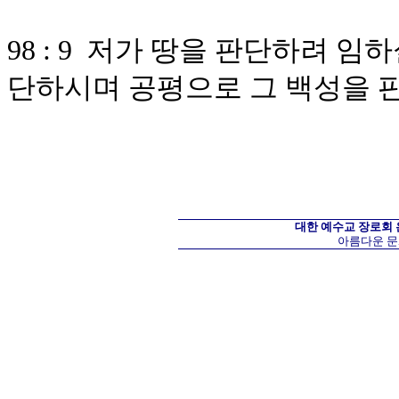
98 : 9 저가 땅을 판단하려 
단하시며 공평으로 그 백성을
대한 예수교 장로회
아름다운 문화