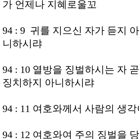
가 언제나 지혜로울꼬
94 : 9 귀를 지으신 자가 듣
니하시랴
94 : 10 열방을 징벌하시는 
징치하지 아니하시랴
94 : 11 여호와께서 사람의 
94 : 12 여호와여 주의 징벌