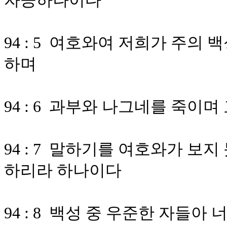
자긍하나이다
94 : 5 여호와여 저희가 주의
하며
94 : 6 과부와 나그네를 죽이
94 : 7 말하기를 여호와가 보
하리라 하나이다
94 : 8 백성 중 우준한 자들