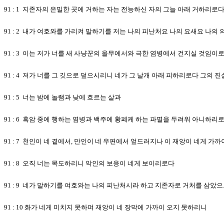
91 : 1 지존자의 은밀한 곳에 거하는 자는 전능하신 자의 그늘 아래 거하리로
91 : 2 내가 여호와를 가리켜 말하기를 저는 나의 피난처요 나의 요새요 나
91 : 3 이는 저가 너를 새 사냥꾼의 올무에서와 극한 염병에서 건지실 것임이
91 : 4 저가 너를 그 깃으로 덮으시리니 네가 그 날개 아래 피하리로다 그의 
91 : 5 너는 밤에 놀램과 낮에 흐르는 살과
91 : 6 흑암 중에 행하는 염병과 백주에 황폐케 하는 파멸을 두려워 아니하리
91 : 7 천인이 네 곁에서, 만인이 네 우편에서 엎드러지나 이 재앙이 네게 가
91 : 8 오직 너는 목도하리니 악인의 보응이 네게 보이리로다
91 : 9 네가 말하기를 여호와는 나의 피난처시라 하고 지존자로 거처를 삼았
91 : 10 화가 네게 미치지 못하며 재앙이 네 장막에 가까이 오지 못하리니