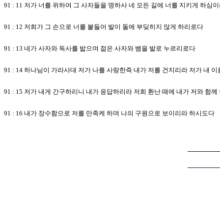
91 : 11 저가 너를 위하여 그 사자들을 명하사 네 모든 길에 너를 지키게 하심
91 : 12 저희가 그 손으로 너를 붙들어 발이 돌에 부딪히지 않게 하리로다
91 : 13 네가 사자와 독사를 밟으며 젊은 사자와 뱀을 발로 누르리로다
91 : 14 하나님이 가라사대 저가 나를 사랑한즉 내가 저를 건지리라 저가 내 
91 : 15 저가 내게 간구하리니 내가 응답하리라 저희 환난 때에 내가 저와 함
91 : 16 내가 장수함으로 저를 만족케 하며 나의 구원으로 보이리라 하시도다