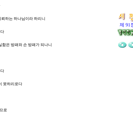
다
의 의뢰하는 하나님이라 하리니
제 91
로다
진실함은 방패와 손 방패가 되나니
로다
까이 못하리로다
으므로