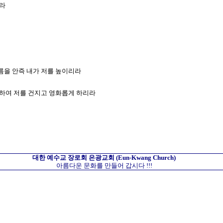
이라
이름을 안즉 내가 저를 높이리라
께 하여 저를 건지고 영화롭게 하리라
대한 예수교 장로회
은광교회
(Eun-Kwang Church)
아름다운 문화를 만들어 갑시다 !!!