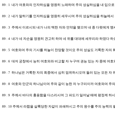
89 : 1 내가 여호와의 인자하심을 영원히 노래하며 주의 성실하심을 내 입으
89 : 2 내가 말하기를 인자하심을 영원히 세우시며 주의 성실하심을 하늘에
89 : 3 주께서 이르시되 내가 나의 택한 자와 언약을 맺으며 내 종 다윗에게 
89 : 4 내가 네 자손을 영원히 견고히 하며 네 위를 대대에 세우리라 하였다 하
89 : 5 여호와여 주의 기사를 하늘이 찬양할 것이요 주의 성실도 거룩한 자
89 : 6 대저 궁창에서 능히 여호와와 비교할 자 누구며 권능 있는 자 중에 여
89 : 7 하나님은 거룩한 자의 회중에서 심히 엄위하시오며 둘러 있는 모든 자
89 : 8 여호와 만군의 하나님이여 주와 같이 능한 자 누구리이까 여호와여 
89 : 9 주께서 바다의 흉용함을 다스리시며 그 파도가 일어날 때에 평정케 하
89 : 10 주께서 라합을 살륙당한 자같이 파쇄하시고 주의 원수를 주의 능력의