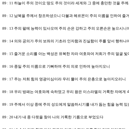
89 : 11 하늘이 주의 것이요 땅도 주의 것이라 세계와 그 중에 충만한 것을 
89 : 12 남북을 주께서 창조하셨으니 다볼과 헤르몬이 주의 이름을 인하여 
89 : 13 주의 팔에 능력이 있사오며 주의 손은 강하고 주의 오른손은 높으시니
89 : 14 의와 공의가 주의 보좌의 기초라 인자함과 진실함이 주를 앞서 행하나
89 : 15 즐거운 소리를 아는 백성은 유복한 자라 여호와여 저희가 주의 얼굴 
89 : 16 종일 주의 이름으로 기뻐하며 주의 의로 인하여 높아지오니
89 : 17 주는 저희 힘의 영광이심이라 우리 뿔이 주의 은총으로 높아지오리니
89 : 18 우리 방패는 여호와께 속하였고 우리 왕은 이스라엘의 거룩한 자에
89 : 19 주께서 이상 중에 주의 성도에게 말씀하시기를 내가 돕는 힘을 능력
89 : 20 내가 내 종 다윗을 찾아 나의 거룩한 기름으로 부었도다