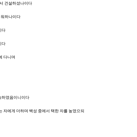
주께서 건설하셨나이다
즐거워하나이다
이다
이다
빛에 다니며
게 속하였음이니이다
 있는 자에게 더하며 백성 중에서 택한 자를 높였으되