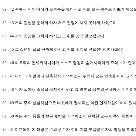
89 : 42 주께서 저의 대적의 오른손을 높이시고 저희 모든 원수로 기쁘게 하셨
89 : 43 저의 칼날을 둔하게 하사 저로 전장에 서지 못하게 하셨으며
89 : 44 저의 영광을 그치게 하시고 그 위를 땅에 엎으셨으며
89 : 45 그 소년의 날을 단촉케 하시고 저를 수치로 덮으셨나이다 (셀라)
89 : 46 여호와여 언제까지니이까 스스로 영원히 숨기시리이까 주의 노가 
89 : 47 나의 때가 얼마나 단촉한지 기억하소서 주께서 모든 인생을 어찌 
89 : 48 누가 살아서 죽음을 보지 아니하고 그 영혼을 음부의 권세에서 건지리이
89 : 49 주여 주의 성실하심으로 다윗에게 맹세하신 이전 인자하심이 어디 있
89 : 50 주는 주의 종들의 받은 훼방을 기억하소서 유력한 모든 민족의 훼방이
89 : 51 여호와여 이 훼방은 주의 원수가 주의 기름 부음받은 자의 행동을 