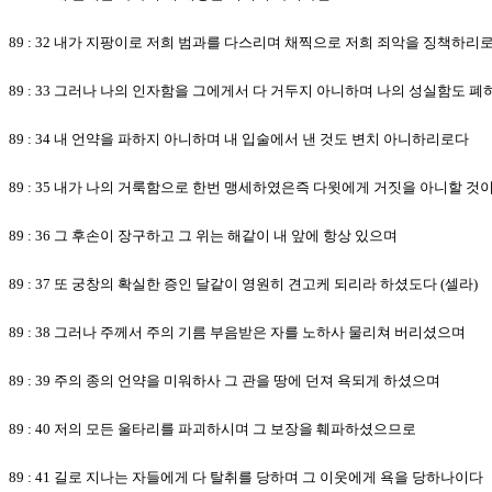
89 : 32 내가 지팡이로 저희 범과를 다스리며 채찍으로 저희 죄악을 징책하리
89 : 33 그러나 나의 인자함을 그에게서 다 거두지 아니하며 나의 성실함도 
89 : 34 내 언약을 파하지 아니하며 내 입술에서 낸 것도 변치 아니하리로다
89 : 35 내가 나의 거룩함으로 한번 맹세하였은즉 다윗에게 거짓을 아니할 것
89 : 36 그 후손이 장구하고 그 위는 해같이 내 앞에 항상 있으며
89 : 37 또 궁창의 확실한 증인 달같이 영원히 견고케 되리라 하셨도다 (셀라)
89 : 38 그러나 주께서 주의 기름 부음받은 자를 노하사 물리쳐 버리셨으며
89 : 39 주의 종의 언약을 미워하사 그 관을 땅에 던져 욕되게 하셨으며
89 : 40 저의 모든 울타리를 파괴하시며 그 보장을 훼파하셨으므로
89 : 41 길로 지나는 자들에게 다 탈취를 당하며 그 이웃에게 욕을 당하나이다