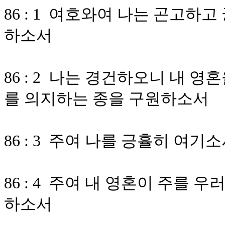
86 : 1 여호와여 나는 곤고하
하소서
86 : 2 나는 경건하오니 내 
를 의지하는 종을 구원하소서
86 : 3 주여 나를 긍휼히 여
86 : 4 주여 내 영혼이 주를 
하소서