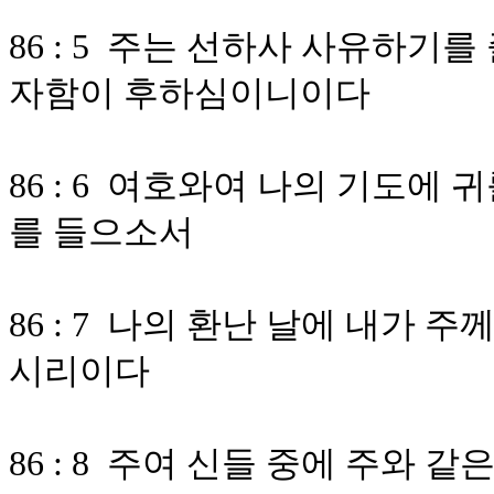
86 : 5 주는 선하사 사유하기
자함이 후하심이니이다
86 : 6 여호와여 나의 기도에
를 들으소서
86 : 7 나의 환난 날에 내가
시리이다
86 : 8 주여 신들 중에 주와 