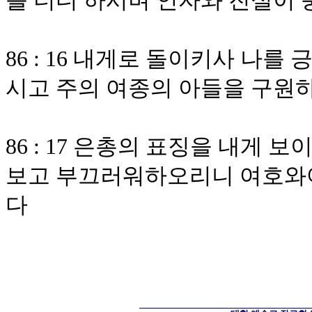
를 더디 하시며 인자와 진실이
86 : 16 내게로 돌이키사 나
시고 주의 여종의 아들을 구원
86 : 17 은총의 표징을 내게
보고 부끄러워하오리니 여호와
다