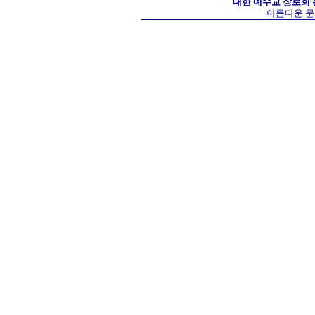
대한 예수교 장로회
아름다운 문화