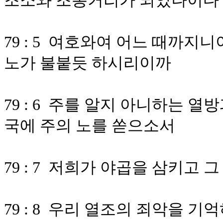
조소와 조롱거리가 되었나이다
79 : 5 여호와여 어느 때까
노가 불붙듯 하시리이까
79 : 6 주를 알지 아니하는 
국에 주의 노를 쏟으소서
79 : 7 저희가 야곱을 삼키고
79 : 8 우리 열조의 죄악을 