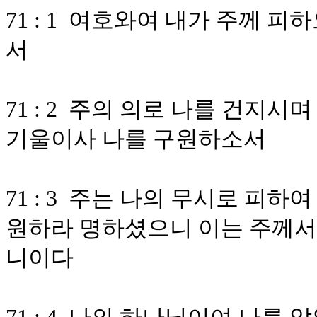
71 : 1 여호와여 내가 주께 
서
71 : 2 주의 의로 나를 건지시
기울이사 나를 구원하소서
71 : 3 주는 나의 무시로 피
원하라 명하셨으니 이는 주께서
니이다