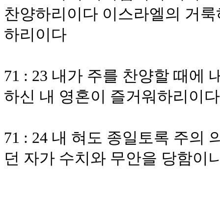
찬양하리이다 이스라엘의 거룩하
하리이다
71 : 23 내가 주를 찬양할 때
하신 내 영혼이 즐거워하리이다
71 : 24 내 혀도 종일토록 
던 자가 수치와 무안을 당함이