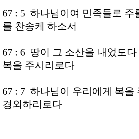
67 : 5 하나님이여 민족들로 
를 찬송케 하소서
67 : 6 땅이 그 소산을 내었
복을 주시리로다
67 : 7 하나님이 우리에게 복
경외하리로다