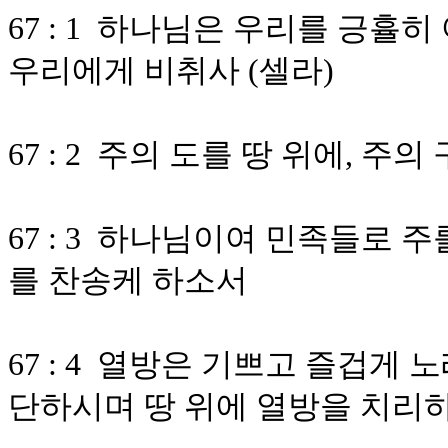
67 : 1 하나님은 우리를 긍휼
우리에게 비취사 (셀라)
67 : 2 주의 도를 땅 위에, 
67 : 3 하나님이여 민족들로 
를 찬송케 하소서
67 : 4 열방은 기쁘고 즐겁게
단하시며 땅 위에 열방을 치리하