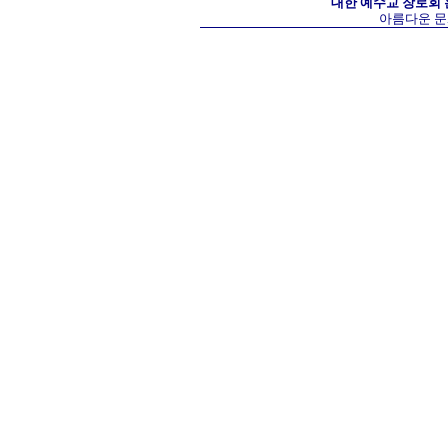
대한 예수교 장로회
아름다운 문화