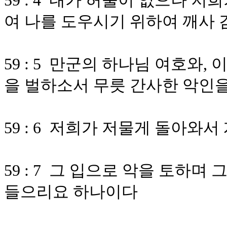
59 : 4 내가 허물이 없으나 
여 나를 도우시기 위하여 깨사
59 : 5 만군의 하나님 여호와
을 벌하소서 무릇 간사한 악인을
59 : 6 저희가 저물게 돌아와
59 : 7 그 입으로 악을 토하
들으리요 하나이다