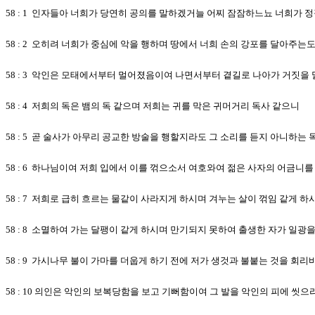
58 : 1 인자들아 너희가 당연히 공의를 말하겠거늘 어찌 잠잠하느뇨 너희가 
58 : 2 오히려 너희가 중심에 악을 행하며 땅에서 너희 손의 강포를 달아주는
58 : 3 악인은 모태에서부터 멀어졌음이여 나면서부터 곁길로 나아가 거짓을
58 : 4 저희의 독은 뱀의 독 같으며 저희는 귀를 막은 귀머거리 독사 같으니
58 : 5 곧 술사가 아무리 공교한 방술을 행할지라도 그 소리를 듣지 아니하는
58 : 6 하나님이여 저희 입에서 이를 꺾으소서 여호와여 젊은 사자의 어금니를
58 : 7 저희로 급히 흐르는 물같이 사라지게 하시며 겨누는 살이 꺾임 같게 하
58 : 8 소멸하여 가는 달팽이 같게 하시며 만기되지 못하여 출생한 자가 일광
58 : 9 가시나무 불이 가마를 더웁게 하기 전에 저가 생것과 불붙는 것을 
58 : 10 의인은 악인의 보복당함을 보고 기뻐함이여 그 발을 악인의 피에 씻