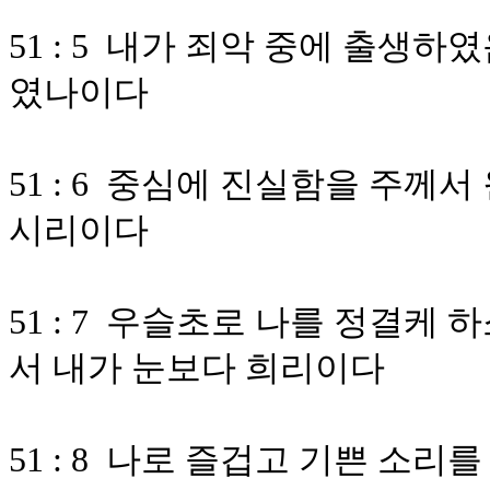
51 : 5 내가 죄악 중에 출생
였나이다
51 : 6 중심에 진실함을 주께
시리이다
51 : 7 우슬초로 나를 정결케
서 내가 눈보다 희리이다
51 : 8 나로 즐겁고 기쁜 소