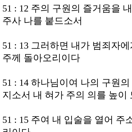
51 : 12 주의 구원의 즐거움
주사 나를 붙드소서
51 : 13 그러하면 내가 범죄
주께 돌아오리이다
51 : 14 하나님이여 나의 구
지소서 내 혀가 주의 의를 높
51 : 15 주여 내 입술을 열어