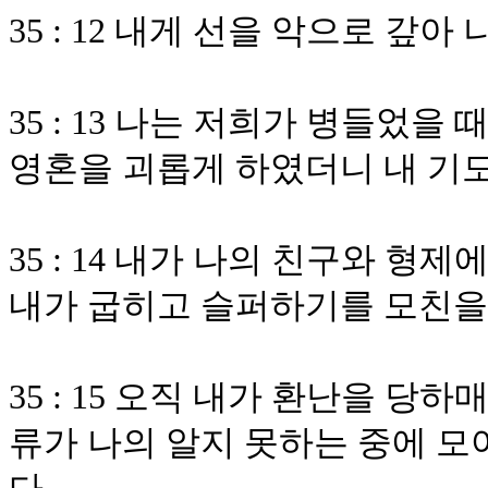
35 : 12 내게 선을 악으로 갚
35 : 13 나는 저희가 병들었
영혼을 괴롭게 하였더니 내 기
35 : 14 내가 나의 친구와 
내가 굽히고 슬퍼하기를 모친을
35 : 15 오직 내가 환난을 
류가 나의 알지 못하는 중에 모