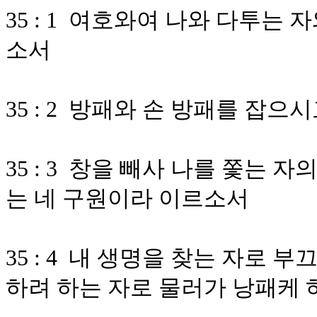
35 : 1 여호와여 나와 다투는
소서
35 : 2 방패와 손 방패를 잡
35 : 3 창을 빼사 나를 쫓는 
는 네 구원이라 이르소서
35 : 4 내 생명을 찾는 자로
하려 하는 자로 물러가 낭패케