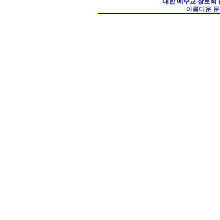
대한 예수교 장로회
아름다운 문화