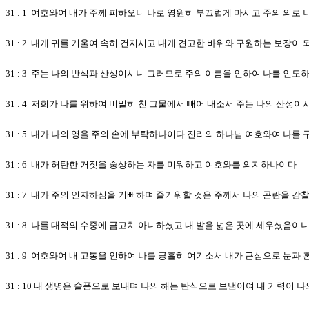
31 : 1 여호와여 내가 주께 피하오니 나로 영원히 부끄럽게 마시고 주의 의로
31 : 2 내게 귀를 기울여 속히 건지시고 내게 견고한 바위와 구원하는 보장이
31 : 3 주는 나의 반석과 산성이시니 그러므로 주의 이름을 인하여 나를 인
31 : 4 저희가 나를 위하여 비밀히 친 그물에서 빼어 내소서 주는 나의 산성
31 : 5 내가 나의 영을 주의 손에 부탁하나이다 진리의 하나님 여호와여 나
31 : 6 내가 허탄한 거짓을 숭상하는 자를 미워하고 여호와를 의지하나이다
31 : 7 내가 주의 인자하심을 기뻐하며 즐거워할 것은 주께서 나의 곤란을 감
31 : 8 나를 대적의 수중에 금고치 아니하셨고 내 발을 넓은 곳에 세우셨음이
31 : 9 여호와여 내 고통을 인하여 나를 긍휼히 여기소서 내가 근심으로 눈과
31 : 10 내 생명은 슬픔으로 보내며 나의 해는 탄식으로 보냄이여 내 기력이