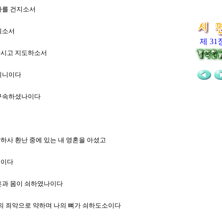
 나를 건지소서
 되소서
제 31
도하시고 지도하소서
이시니이다
를 구속하셨나이다
찰하사 환난 중에 있는 내 영혼을 아셨고
니이다
 혼과 몸이 쇠하였나이다
 나의 죄악으로 약하며 나의 뼈가 쇠하도소이다