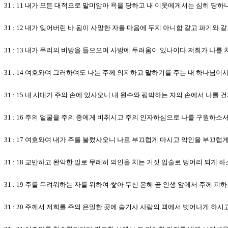
31 : 11 내가 모든 대적으로 말미암아 욕을 당하고 내 이웃에게서는 심히 당
31 : 12 내가 잊어버린 바 됨이 사망한 자를 마음에 두지 아니함 같고 파기와
31 : 13 내가 무리의 비방을 들으오며 사방에 두려움이 있나이다 저희가 나
31 : 14 여호와여 그러하여도 나는 주께 의지하고 말하기를 주는 내 하나님
31 : 15 내 시대가 주의 손에 있사오니 내 원수와 핍박하는 자의 손에서 나를 
31 : 16 주의 얼굴을 주의 종에게 비취시고 주의 인자하심으로 나를 구원하소
31 : 17 여호와여 내가 주를 불렀사오니 나로 부끄럽게 마시고 악인을 부끄럽
31 : 18 교만하고 완악한 말로 무례히 의인을 치는 거짓 입술로 벙어리 되게 
31 : 19 주를 두려워하는 자를 위하여 쌓아 두신 은혜 곧 인생 앞에서 주께 
31 : 20 주께서 저희를 주의 은밀한 곳에 숨기사 사람의 꾀에서 벗어나게 