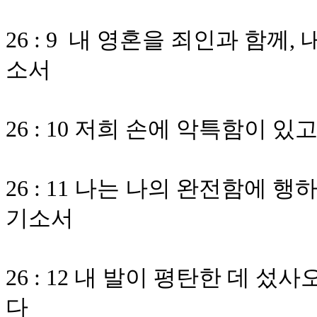
26 : 9 내 영혼을 죄인과 함께
소서
26 : 10 저희 손에 악특함이
26 : 11 나는 나의 완전함에
기소서
26 : 12 내 발이 평탄한 데
다