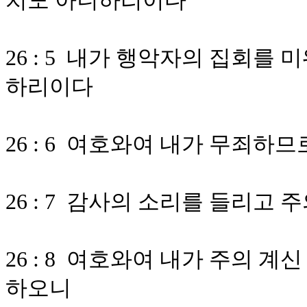
치도 아니하리이다
26 : 5 내가 행악자의 집회를
하리이다
26 : 6 여호와여 내가 무죄하
26 : 7 감사의 소리를 들리고
26 : 8 여호와여 내가 주의 
하오니