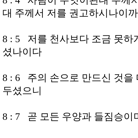
8 : 4 사람이 무엇이관대 주
대 주께서 저를 권고하시나이까
8 : 5 저를 천사보다 조금 못
셨나이다
8 : 6 주의 손으로 만드신 것
두셨으니
8 : 7 곧 모든 우양과 들짐승이