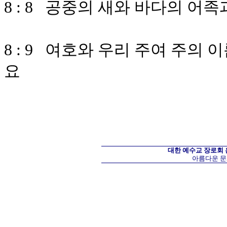
8 : 8 공중의 새와 바다의 
8 : 9 여호와 우리 주여 주의
요
대한 예수교 장로회
아름다운 문화