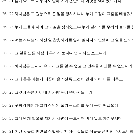
36 : 21 삼가 악으로 치우치지 말라 네가 환난보다 이것을 택하였느니라
36 : 22 하나님은 그 권능으로 큰 일을 행하시나니 누가 그같이 교훈을 베풀겠
36 : 23 누가 그를 위하여 그의 길을 정하였느냐 누가 말하기를 주께서 불의
36 : 24 너는 하나님의 하신 일 찬송하기를 잊지 말지니라 인생이 그 일을 
36 : 25 그 일을 모든 사람이 우러러 보나니 먼 데서도 보느니라
36 : 26 하나님은 크시니 우리가 그를 알 수 없고 그 연수를 계산할 수 없느니라
36 : 27 그가 물을 가늘게 이끌어 올리신즉 그것이 안개 되어 비를 이루고
36 : 28 그것이 공중에서 내려 사람 위에 쏟아지느니라
36 : 29 구름의 폐임과 그의 장막의 울리는 소리를 누가 능히 깨달으랴
36 : 30 그가 번개 빛으로 자기의 사면에 두르시며 바다 밑도 가리우시며
36 : 31 이런 것들로 만민을 징벌하시며 이런 것들로 식물을 풍비히 주시느니