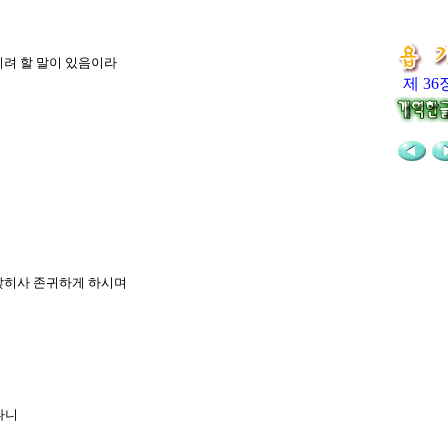
히려 할 말이 있음이라
제 36
 앉히사 존귀하게 하시며
나니