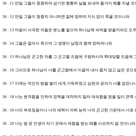
36 : 11 만일 그들이 청종하여 섬기면 형통히 날을 보내며 즐거이 해를 지낼 
36 : 12 만일 그들이 청종치 아니하면 칼에 망하며 지식 없이 죽을 것이니라
36 : 13 마음이 사곡한 자들은 분노를 쌓으며 하나님께 속박을 받을지라도 
36 : 14 그들은 젊어서 죽으며 그 생명이 남창과 함께 망하려니와
36 : 15 하나님은 곤고한 자를 그 곤고할 즈음에 구원하시며 학대당할 즈음에
36 : 16 그러므로 하나님이 너를 곤고함에서 이끌어 내사 좁지 않고 넓은 곳
36 : 17 이제는 악인의 받을 벌이 네게 가득하였고 심판과 공의가 너를 잡았나
36 : 18 너는 분격함을 인하여 징책을 대적하지 말라 대속함을 얻을 일이 큰
36 : 19 너의 부르짖음이나 너의 세력이 어찌 능히 너의 곤고한 가운데서 너
36 : 20 너는 밤 곧 인생이 자기 곳에서 제함을 받는 때를 사모하지 말 것이니라