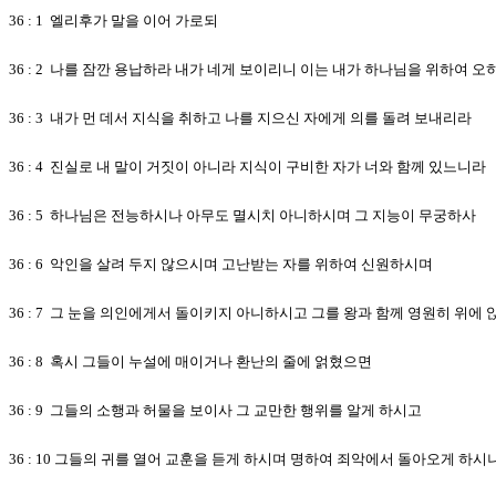
36 : 1 엘리후가 말을 이어 가로되
36 : 2 나를 잠깐 용납하라 내가 네게 보이리니 이는 내가 하나님을 위하여 오
36 : 3 내가 먼 데서 지식을 취하고 나를 지으신 자에게 의를 돌려 보내리라
36 : 4 진실로 내 말이 거짓이 아니라 지식이 구비한 자가 너와 함께 있느니라
36 : 5 하나님은 전능하시나 아무도 멸시치 아니하시며 그 지능이 무궁하사
36 : 6 악인을 살려 두지 않으시며 고난받는 자를 위하여 신원하시며
36 : 7 그 눈을 의인에게서 돌이키지 아니하시고 그를 왕과 함께 영원히 위에
36 : 8 혹시 그들이 누설에 매이거나 환난의 줄에 얽혔으면
36 : 9 그들의 소행과 허물을 보이사 그 교만한 행위를 알게 하시고
36 : 10 그들의 귀를 열어 교훈을 듣게 하시며 명하여 죄악에서 돌아오게 하시