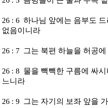
26 : 5 음령들이 큰 물과 수족
26 : 6 하나님 앞에는 음부
없음이니라
26 : 7 그는 북편 하늘을 허
26 : 8 물을 빽빽한 구름에 
느니라
26 : 9 그는 자기의 보좌 앞