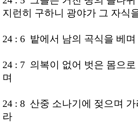
24 : 5 그들은 거친 땅의 들
지런히 구하니 광야가 그 자식
24 : 6 밭에서 남의 곡식을 베
24 : 7 의복이 없어 벗은 몸
며
24 : 8 산중 소나기에 젖으며
라