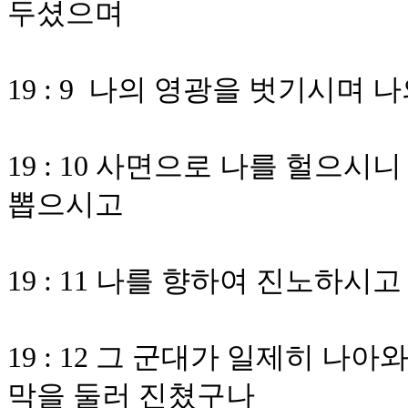
두셨으며
19 : 9 나의 영광을 벗기시며
19 : 10 사면으로 나를 헐으
뽑으시고
19 : 11 나를 향하여 진노하
19 : 12 그 군대가 일제히 나
막을 둘러 진쳤구나