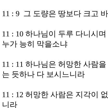
11 : 9 그 도량은 땅보다 크
11 : 10 하나님이 두루 다니
누가 능히 막을소냐
11 : 11 하나님은 허망한 사
는 듯하나 다 보시느니라
11 : 12 허망한 사람은 지각
니라