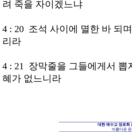
려 죽을 자이겠느냐
4 : 20 조석 사이에 멸한 바
리라
4 : 21 장막줄을 그들에게서
혜가 없느니라
대한 예수교 장로회
아름다운 문화