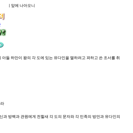
가 왕의 앞에 나아오니
장
의 아들 하만이 왕의 각 도에 있는 유다인을 멸하려고 꾀하고 쓴 조서를 취
니라
대신과 방백과 관원에게 전할새 각 도의 문자와 각 민족의 방언과 유다인의