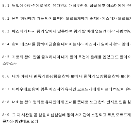
8 : 1 당일에 아하수에로 왕이 유다인의 대적 하만의 집을 왕후 에스더에게
8 : 2 왕이 하만에게 거둔 반지를 빼어 모르드개에게 준지라 에스더가 모르
8 : 3 에스더가 다시 왕의 앞에서 말씀하며 왕의 발 아래 엎드려 아각 사람 
8 : 4 왕이 에스더를 향하여 금홀을 내어미는지라 에스더가 일어나 왕의 앞에
8 : 5 가로되 왕이 만일 즐겨하시며 내가 왕의 목전에 은혜를 입었고 또 왕
소하소서
8 : 6 내가 어찌 내 민족의 화당함을 참아 보며 내 친척의 멸망함을 참아 보리
8 : 7 아하수에로 왕이 왕후 에스더와 유다인 모르드개에게 이르되 하만이 
8 : 8 너희는 왕의 명의로 유다인에게 조서를 뜻대로 쓰고 왕의 반지로 인을
8 : 9 그 때 시완월 곧 삼월 이십삼일에 왕의 서기관이 소집되고 무릇 모
문자와 방언대로 쓰되