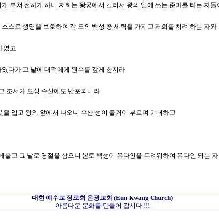
들에게 부쳐 전하게 하니 저희는 왕궁에서 길러서 왕의 일에 쓰는 준마를 타는 자
모여 스스로 생명을 보호하여 각 도의 백성 중 세력을 가지고 저희를 치려 하는 자
 하였고
비하였다가 그 날에 대적에게 원수를 갚게 한지라
고 그 조서가 도성 수산에도 반포되니라
 겉옷을 입고 왕의 앞에서 나오니 수산 성이 즐거이 부르며 기뻐하고
치를 베풀고 그 날로 경절을 삼으니 본토 백성이 유다인을 두려워하여 유다인 되는 
대한 예수교 장로회
은광교회
(Eun-Kwang Church)
아름다운 문화를 만들어 갑시다 !!!