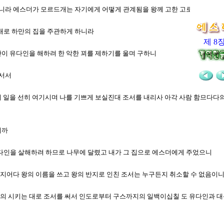
 주니라 에스더가 모르드개는 자기에게 어떻게 관계됨을 왕께 고한 고로 모르드개
드개로 하만의 집을 주관하게 하니라
제 8
하만이 유다인을 해하려 한 악한 꾀를 제하기를 울며 구하니
 서서
이 이 일을 선히 여기시며 나를 기쁘게 보실진대 조서를 내리사 아각 사람 함므다다
이까
유다인을 살해하려 하므로 나무에 달렸고 내가 그 집으로 에스더에게 주었으니
 칠지어다 왕의 이름을 쓰고 왕의 반지로 인친 조서는 누구든지 취소할 수 없음이
르드개의 시키는 대로 조서를 써서 인도로부터 구스까지의 일백이십칠 도 유다인과 