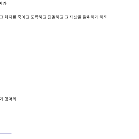
들이라
와 그 처자를 죽이고 도륙하고 진멸하고 그 재산을 탈취하게 하되
자가 많더라