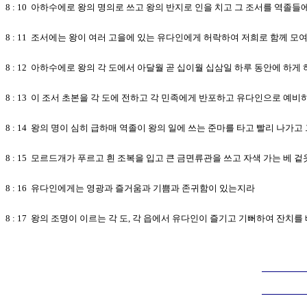
8 : 10 아하수에로 왕의 명의로 쓰고 왕의 반지로 인을 치고 그 조서를 역졸
8 : 11 조서에는 왕이 여러 고을에 있는 유다인에게 허락하여 저희로 함께 
8 : 12 아하수에로 왕의 각 도에서 아달월 곧 십이월 십삼일 하루 동안에 하게
8 : 13 이 조서 초본을 각 도에 전하고 각 민족에게 반포하고 유다인으로 예
8 : 14 왕의 명이 심히 급하매 역졸이 왕의 일에 쓰는 준마를 타고 빨리 나가
8 : 15 모르드개가 푸르고 흰 조복을 입고 큰 금면류관을 쓰고 자색 가는 베
8 : 16 유다인에게는 영광과 즐거움과 기쁨과 존귀함이 있는지라
8 : 17 왕의 조명이 이르는 각 도, 각 읍에서 유다인이 즐기고 기뻐하여 잔