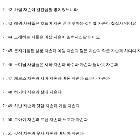
7 : 42 하림 자손이 일천십칠 명이었느니라
7 : 43 레위 사람들은 호드야 자손 곧 예수아와 갓미엘 자손이 칠십사 명이요
7 : 44 노래하는 자들은 아삽 자손이 일백사십팔 명이요
7 : 45 문지기들은 살룸 자손과 아델 자손과 달문 자손과 악굽 자손과 하디
7 : 46 느디님 사람들은 시하 자손과 하수바 자손과 답바옷 자손과
7 : 47 게로스 자손과 시아 자손과 바돈 자손과 르바나 자손과
7 : 48 하가바 자손과 살매 자손과
7 : 49 하난 자손과 깃델 자손과 가할 자손과
7 : 50 르아야 자손과 르신 자손과 느고다 자손과
7 : 51 갓삼 자손과 웃사 자손과 바세아 자손과