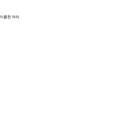
 이름한 자라