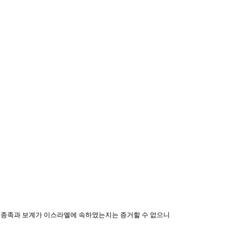
 그 종족과 보계가 이스라엘에 속하였는지는 증거할 수 없으니