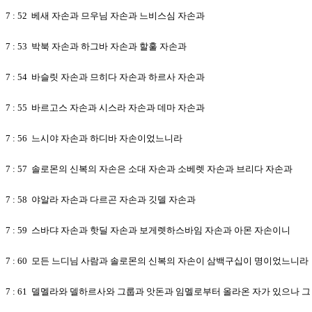
7 : 52 베새 자손과 므우님 자손과 느비스심 자손과
7 : 53 박북 자손과 하그바 자손과 할훌 자손과
7 : 54 바슬릿 자손과 므히다 자손과 하르사 자손과
7 : 55 바르고스 자손과 시스라 자손과 데마 자손과
7 : 56 느시야 자손과 하디바 자손이었느니라
7 : 57 솔로몬의 신복의 자손은 소대 자손과 소베렛 자손과 브리다 자손과
7 : 58 야알라 자손과 다르곤 자손과 깃델 자손과
7 : 59 스바댜 자손과 핫딜 자손과 보게렛하스바임 자손과 아몬 자손이니
7 : 60 모든 느디님 사람과 솔로몬의 신복의 자손이 삼백구십이 명이었느니라
7 : 61 델멜라와 델하르사와 그룹과 앗돈과 임멜로부터 올라온 자가 있으나