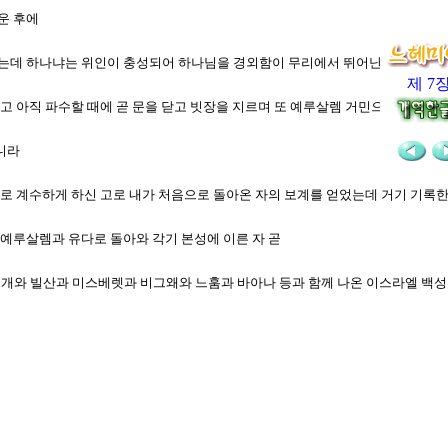
운 후에
하였는데 하나냐는 위인이 충성되어 하나님을 경외함이 무리에서 뛰어난 자라
제 7
 말고 아직 파수할 때에 곧 문을 닫고 빗장을 지르며 또 예루살렘 거민으로 각각 
니라
계대로 계수하게 하신 고로 내가 처음으로 돌아온 자의 보계를 얻었는데 거기 기록한
고 예루살렘과 유다로 돌아와 각기 본성에 이른 자 곧
드개와 빌산과 미스베렛과 비그왜와 느훔과 바아나 등과 함께 나온 이스라엘 백