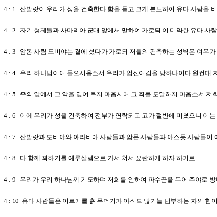
4 : 1 산발랏이 우리가 성을 건축한다 함을 듣고 크게 분노하여 유다 사람을 
4 : 2 자기 형제들과 사마리아 군대 앞에서 말하여 가로되 이 미약한 유다 
4 : 3 암몬 사람 도비야는 곁에 섰다가 가로되 저들의 건축하는 성벽은 여우
4 : 4 우리 하나님이여 들으시옵소서 우리가 업신여김을 당하나이다 원컨대
4 : 5 주의 앞에서 그 악을 덮어 두지 마옵시며 그 죄를 도말하지 마옵소서
4 : 6 이에 우리가 성을 건축하여 전부가 연락되고 고가 절반에 미쳤으니 이
4 : 7 산발랏과 도비야와 아라비아 사람들과 암몬 사람들과 아스돗 사람들이
4 : 8 다 함께 꾀하기를 예루살렘으로 가서 쳐서 요란하게 하자 하기로
4 : 9 우리가 우리 하나님께 기도하며 저희를 인하여 파수꾼을 두어 주야로 
4 : 10 유다 사람들은 이르기를 흙 무더기가 아직도 많거늘 담부하는 자의 