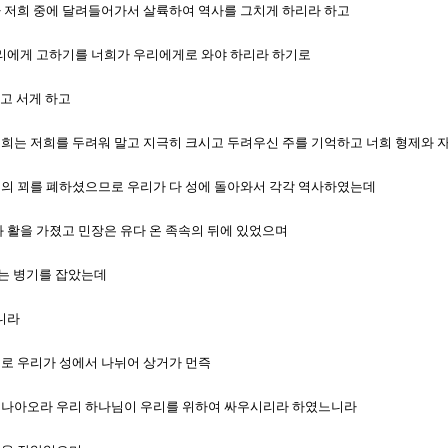
리가 저희 중에 달려들어가서 살륙하여 역사를 그치게 하리라 하고
나 우리에게 고하기를 너희가 우리에게로 와야 하리라 하기로
지고 서게 하고
를 너희는 저희를 두려워 말고 지극히 크시고 두려우신 주를 기억하고 너희 형제와
저희의 꾀를 폐하셨으므로 우리가 다 성에 돌아와서 각각 역사하였는데
패와 활을 가졌고 민장은 유다 온 족속의 뒤에 있었으며
손에는 병기를 잡았는데
느니라
으므로 우리가 성에서 나뉘어 상거가 먼즉
게로 나아오라 우리 하나님이 우리를 위하여 싸우시리라 하였느니라