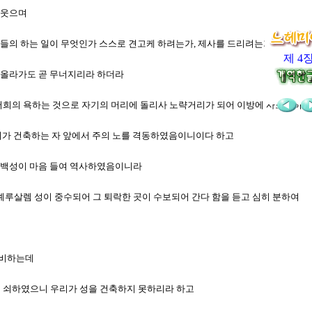
비웃으며
사람들의 하는 일이 무엇인가 스스로 견고케 하려는가, 제사를 드리려는가, 하루에
제 4
가 올라가도 곧 무너지리라 하더라
 저희의 욕하는 것으로 자기의 머리에 돌리사 노략거리가 되어 이방에 사로잡히게
 저희가 건축하는 자 앞에서 주의 노를 격동하였음이니이다 하고
는 백성이 마음 들여 역사하였음이니라
 예루살렘 성이 중수되어 그 퇴락한 곳이 수보되어 간다 함을 듣고 심히 분하여
방비하는데
힘이 쇠하였으니 우리가 성을 건축하지 못하리라 하고