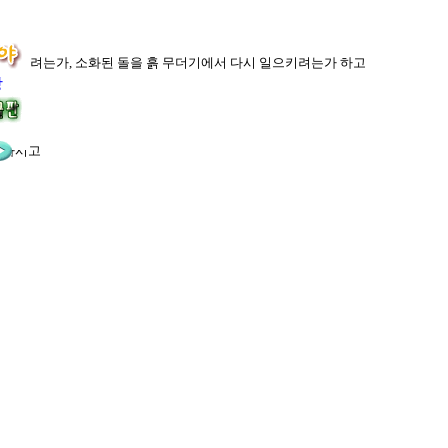
 필역하려는가, 소화된 돌을 흙 무더기에서 다시 일으키려는가 하고
장
 하시고