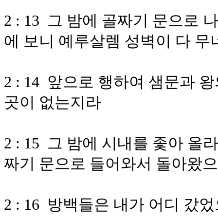
2 : 13 그 밤에 골짜기 문으
에 보니 예루살렘 성벽이 다 
2 : 14 앞으로 행하여 샘문과
곳이 없는지라
2 : 15 그 밤에 시내를 좇아
짜기 문으로 들어와서 돌아왔
2 : 16 방백들은 내가 어디 