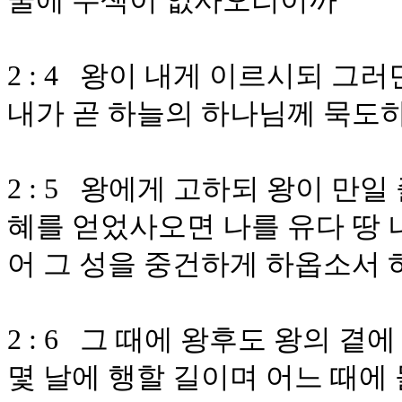
굴에 수색이 없사오리이까
2 : 4 왕이 내게 이르시되 
내가 곧 하늘의 하나님께 묵도
2 : 5 왕에게 고하되 왕이 만
혜를 얻었사오면 나를 유다 땅 
어 그 성을 중건하게 하옵소서
2 : 6 그 때에 왕후도 왕의 
몇 날에 행할 길이며 어느 때에