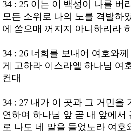
34 : 25 이는 이 백성이 나를
모든 소위로 나의 노를 격발하였
에 쏟으매 꺼지지 아니하리라 
34 : 26 너희를 보내어 여호
게 고하라 이스라엘 하나님 여호
컨대
34 : 27 내가 이 곳과 그 거
연하여 하나님 앞 곧 내 앞에서
로 나도 네 말을 들었노라 여