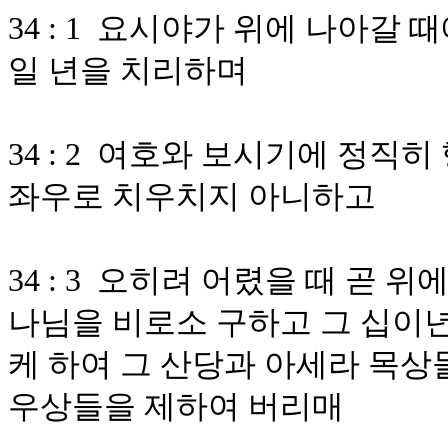
34 : 1 요시야가 위에 나아갈
일 년을 치리하며
34 : 2 여호와 보시기에 정직
좌우로 치우치지 아니하고
34 : 3 오히려 어렸을 때 곧 위
나님을 비로소 구하고 그 십이
케 하여 그 산당과 아세라 목상
우상들을 제하여 버리매