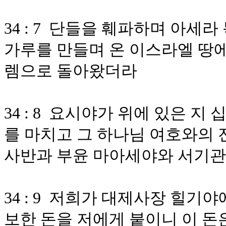
34 : 7 단들을 훼파하며 아
가루를 만들며 온 이스라엘 땅에
렘으로 돌아왔더라
34 : 8 요시야가 위에 있은 지
를 마치고 그 하나님 여호와의 
사반과 부윤 마아세야와 서기관
34 : 9 저희가 대제사장 힐기
보한 돈을 저에게 붙이니 이 돈