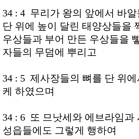
34 : 4 무리가 왕의 앞에서 
단 위에 높이 달린 태양상들을 
우상들과 부어 만든 우상들을 
자들의 무덤에 뿌리고
34 : 5 제사장들의 뼈를 단 
케 하였으며
34 : 6 또 므낫세와 에브라
성읍들에도 그렇게 행하여