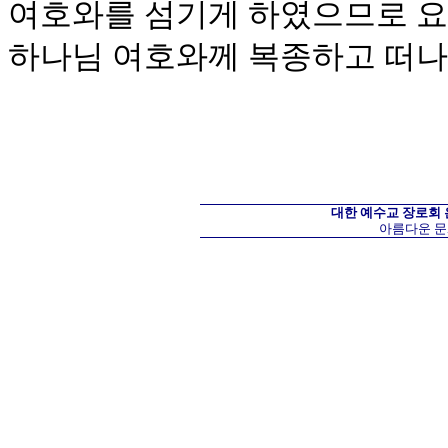
여호와를 섬기게 하였으므로 요
하나님 여호와께 복종하고 떠
대한 예수교 장로회
아름다운 문화