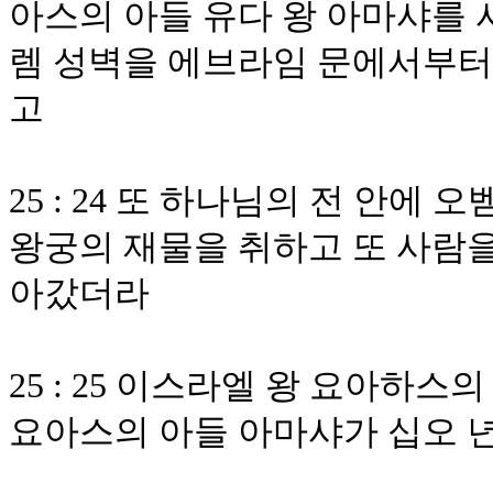
아스의 아들 유다 왕 아마샤를
렘 성벽을 에브라임 문에서부터 
고
25 : 24 또 하나님의 전 안
왕궁의 재물을 취하고 또 사람
아갔더라
25 : 25 이스라엘 왕 요아하
요아스의 아들 아마샤가 십오 