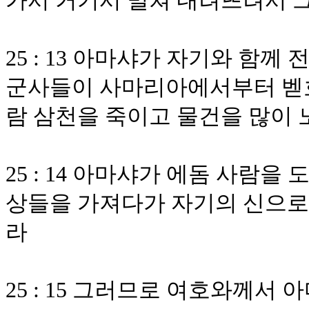
가서 거기서 밀쳐 내려뜨려서 
25 : 13 아마샤가 자기와 함
군사들이 사마리아에서부터 벧
람 삼천을 죽이고 물건을 많이
25 : 14 아마샤가 에돔 사람
상들을 가져다가 자기의 신으로
라
25 : 15 그러므로 여호와께서