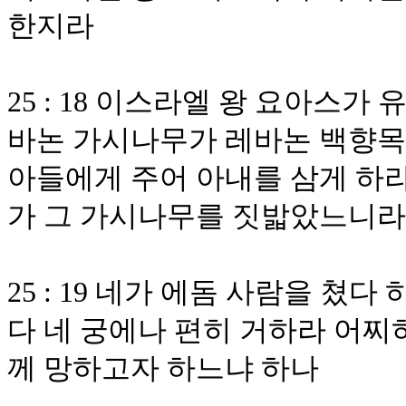
한지라
25 : 18 이스라엘 왕 요아스
바논 가시나무가 레바논 백향목
아들에게 주어 아내를 삼게 하
가 그 가시나무를 짓밟았느니라
25 : 19 네가 에돔 사람을 
다 네 궁에나 편히 거하라 어찌
께 망하고자 하느냐 하나