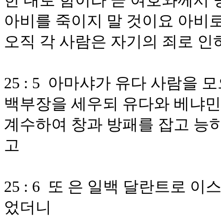
한 대로 함이라 곧 여호와께서
아비를 죽이지 말 것이요 아비로
오직 각 사람은 자기의 죄로 
25 : 5 아마샤가 유다 사람을
백부장을 세우되 유다와 베냐민
계수하여 창과 방패를 잡고 능히
고
25 : 6 또 은 일백 달란트로
었더니