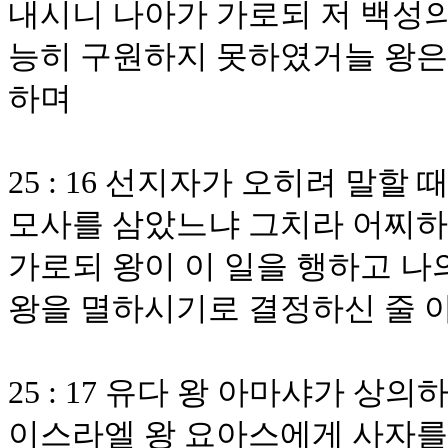
내시니 나아가 가로되 저 백성의
능히 구원하지 못하였거늘 왕은
하며
25 : 16 선지자가 오히려 말할
모사를 삼았느냐 그치라 어찌하
가로되 왕이 이 일을 행하고 나
왕을 멸하시기로 결정하신 줄 
25 : 17 유다 왕 아마샤가 
이스라엘 왕 요아스에게 사자를