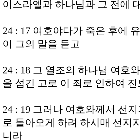
이스라엘과 하나님과 그 전에 
24 : 17 여호야다가 죽은 후
이 그의 말을 듣고
24 : 18 그 열조의 하나님 
을 섬긴 고로 이 죄로 인하여 
24 : 19 그러나 여호와께서 
로 돌아오게 하려 하시매 선지
니라