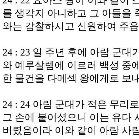
24 : 22 요아스 왕이 이와 
를 생각지 아니하고 그 아들을 
와는 감찰하시고 신원하여 주
24 : 23 일 주년 후에 아람
와 예루살렘에 이르러 백성 중에
한 물건을 다메섹 왕에게로 보
24 : 24 아람 군대가 적은 
그 손에 붙이셨으니 이는 유다 
버렸음이라 이와 같이 아람 사