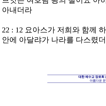
브앗은 여호람 왕의 딸이요 아
아내더라
22 : 12 요아스가 저희와 함께
안에 아달랴가 나라를 다스렸
대한 예수교 장로회
아름다운 문화