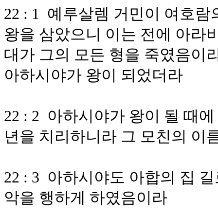
22 : 1 예루살렘 거민이 여호
왕을 삼았으니 이는 전에 아라비
대가 그의 모든 형을 죽였음이라
아하시야가 왕이 되었더라
22 : 2 아하시야가 왕이 될 
년을 치리하니라 그 모친의 이
22 : 3 아하시야도 아합의 집
악을 행하게 하였음이라