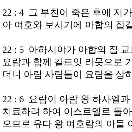
22 : 4 그 부친이 죽은 후에 
아 여호와 보시기에 아합의 집
22 : 5 아하시야가 아합의 집
요람과 함께 길르앗 라못으로 가
더니 아람 사람들이 요람을 상
22 : 6 요람이 아람 왕 하사
치료하려 하여 이스르엘로 돌아
으므로 유다 왕 여호람의 아들