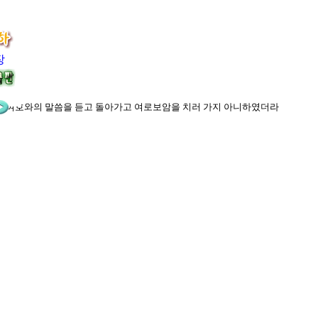
장
저희가 여호와의 말씀을 듣고 돌아가고 여로보암을 치러 가지 아니하였더라