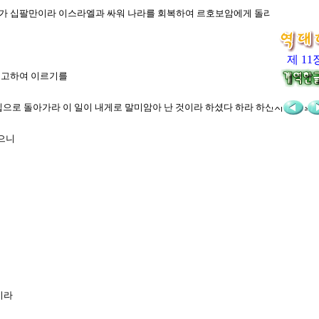
용사가 십팔만이라 이스라엘과 싸워 나라를 회복하여 르호보암에게 돌리려 하더니
제 11
게 고하여 이르기를
각기 집으로 돌아가라 이 일이 내게로 말미암아 난 것이라 하셨다 하라 하신지라 
였으니
이라