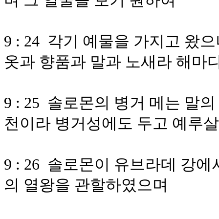
며 그 얼굴을 보기 원하여
9 : 24 각기 예물을 가지고 
옷과 향품과 말과 노새라 해마
9 : 25 솔로몬의 병거 메는 
천이라 병거성에도 두고 예루
9 : 26 솔로몬이 유브라데 
의 열왕을 관할하였으며