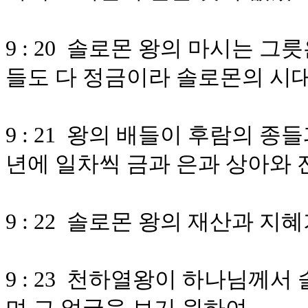
9 : 20 솔로몬 왕의 마시는 
들도 다 정금이라 솔로몬의 시
9 : 21 왕의 배들이 후람의 
년에 일차씩 금과 은과 상아와
9 : 22 솔로몬 왕의 재산과 
9 : 23 천하열왕이 하나님께