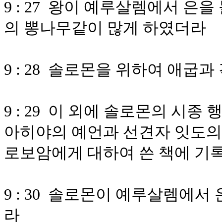
9 : 27 왕이 예루살렘에서 은
의 뽕나무같이 많게 하였더라
9 : 28 솔로몬을 위하여 애
9 : 29 이 외에 솔로몬의 시
아히야의 예언과 선견자 잇도의 
로보암에게 대하여 쓴 책에 기
9 : 30 솔로몬이 예루살렘에서
라