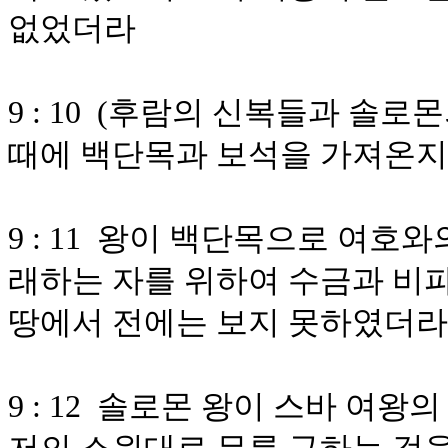
없었더라
9 : 10 (후람의 신복들과 솔
때에 백단목과 보석을 가져온
9 : 11 왕이 백단목으로 여호
래하는 자를 위하여 수금과 비
땅에서 전에는 보지 못하였더라
9 : 12 솔로몬 왕이 스바 여왕