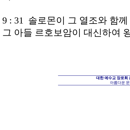
9 : 31 솔로몬이 그 열조와 
그 아들 르호보암이 대신하여 
대한 예수교 장로회
아름다운 문화