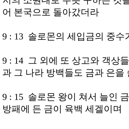
저의 소원대로 무릇 구하는 것을
어 본국으로 돌아갔더라
9 : 13 솔로몬의 세입금의 중
9 : 14 그 외에 또 상고와 
과 그 나라 방백들도 금과 은
9 : 15 솔로몬 왕이 쳐서 늘
방패에 든 금이 육백 세겔이며