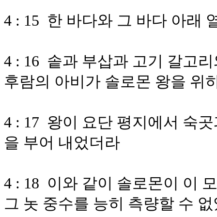
4 : 15 한 바다와 그 바다 아래
4 : 16 솥과 부삽과 고기 갈
후람의 아비가 솔로몬 왕을 위하
4 : 17 왕이 요단 평지에서 
을 부어 내었더라
4 : 18 이와 같이 솔로몬이 
그 놋 중수를 능히 측량할 수 