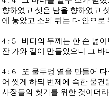
4 : 4 그 바다를 열두 소가 
향하였고 셋은 남을 향하였고 셋
에 놓았고 소의 뒤는 다 안으로
4 : 5 바다의 두께는 한 손 
잔 가와 같이 만들었으니 그 바
4 : 6 또 물두멍 열을 만들어
어 씻게 하되 번제에 속한 물건
사장들의 씻기를 위한 것이더라