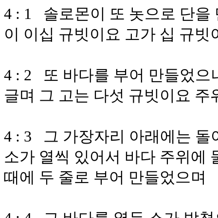
4 : 1 솔로몬이 또 놋으로 단
이 이십 규빗이요 고가 십 규빗
4 : 2 또 바다를 부어 만들었
글며 그 고는 다섯 규빗이요 주
4 : 3 그 가장자리 아래에는
소가 열씩 있어서 바다 주위에 
때에 두 줄로 부어 만들었으며