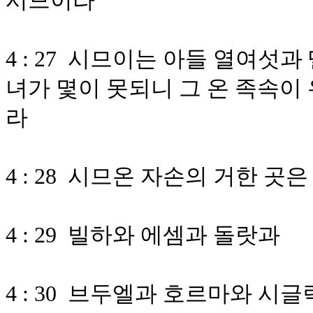
시므이라
4 : 27 시므이는 아들 열여섯
녀가 몇이 못되니 그 온 족속이
라
4 : 28 시므온 자손의 거한
4 : 29 빌하와 에셈과 돌랏과
4 : 30 브두엘과 호르마와 시