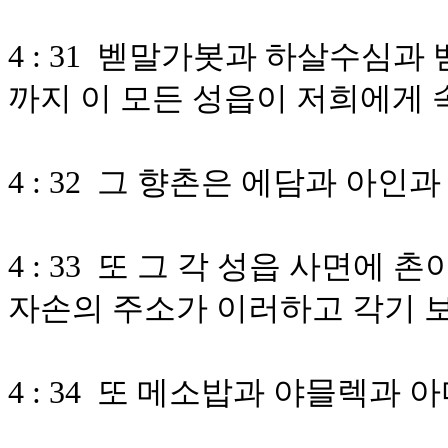
4 : 31 벧말가봇과 하살수심
까지 이 모든 성읍이 저희에게
4 : 32 그 향촌은 에담과 아
4 : 33 또 그 각 성읍 사면에
자손의 주소가 이러하고 각기 
4 : 34 또 메소밥과 야믈렉과