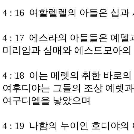
4 : 16 여할렐렐의 아들은 
4 : 17 에스라의 아들들은 
미리암과 삼매와 에스드모아의
4 : 18 이는 메렛의 취한 바
여후디야는 그돌의 조상 예렛과
여구디엘을 낳았으며
4 : 19 나함의 누이인 호디야