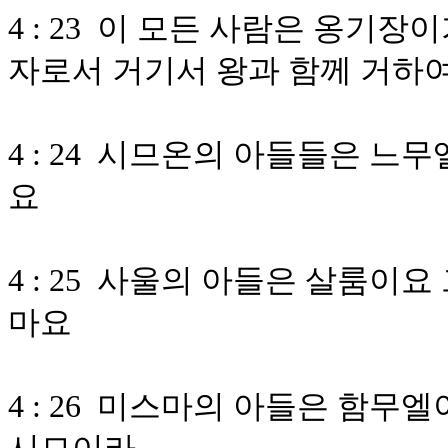
4 : 23 이 모든 사람은 옹기
자로서 거기서 왕과 함께 거하
4 : 24 시므온의 아들들은 
요
4 : 25 사울의 아들은 살룸이
마요
4 : 26 미스마의 아들은 함무