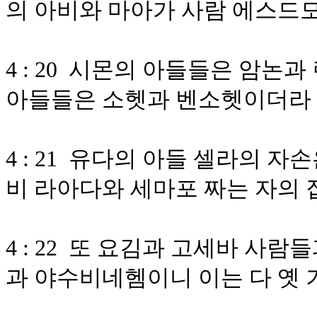
의 아비와 마아가 사람 에스드
4 : 20 시몬의 아들들은 암
아들들은 소헷과 벤소헷이더라
4 : 21 유다의 아들 셀라의 
비 라아다와 세마포 짜는 자의 
4 : 22 또 요김과 고세바 사
과 야수비네헴이니 이는 다 옛