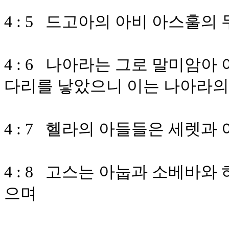
4 : 5 드고아의 아비 아스훌의
4 : 6 나아라는 그로 말미암
다리를 낳았으니 이는 나아라의
4 : 7 헬라의 아들들은 세렛
4 : 8 고스는 아눕과 소베바
으며