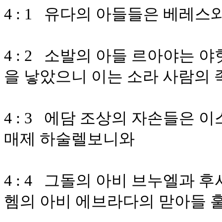
4 : 1 유다의 아들들은 베레
4 : 2 소발의 아들 르아야는
을 낳았으니 이는 소라 사람의
4 : 3 에담 조상의 자손들은
매제 하술렐보니와
4 : 4 그돌의 아비 브누엘과 
헴의 아비 에브라다의 맏아들 