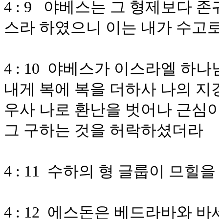
4 : 9 야베스는 그 형제보다 
스라 하였으니 이는 내가 수고
4 : 10 야베스가 이스라엘 
내게 복에 복을 더하사 나의 지
우사 나로 환난을 벗어나 근심
그 구하는 것을 허락하셨더라
4 : 11 수하의 형 글룹이 므
4 : 12 에스돈은 베드라바와