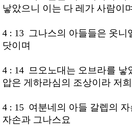
낳았으니 이는 다 레가 사람이
4 : 13 그나스의 아들들은 
닷이며
4 : 14 므오노대는 오브라를
압은 게하라심의 조상이라 저
4 : 15 여분네의 아들 갈렙의
자손과 그나스요