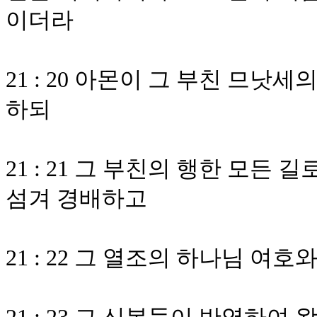
이더라
21 : 20 아몬이 그 부친 므
하되
21 : 21 그 부친의 행한 모든
섬겨 경배하고
21 : 22 그 열조의 하나님 