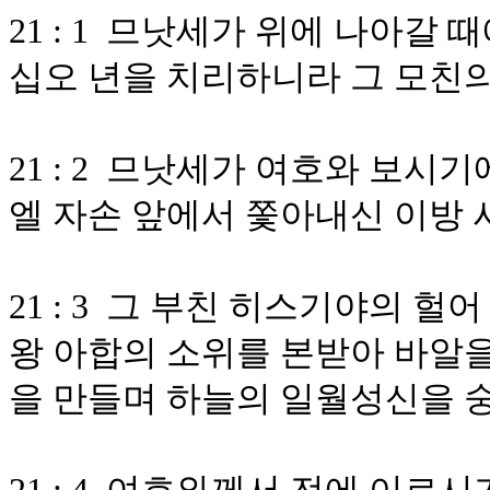
21 : 1 므낫세가 위에 나아갈
십오 년을 치리하니라 그 모친
21 : 2 므낫세가 여호와 보
엘 자손 앞에서 쫓아내신 이방
21 : 3 그 부친 히스기야의 
왕 아합의 소위를 본받아 바알을
을 만들며 하늘의 일월성신을 