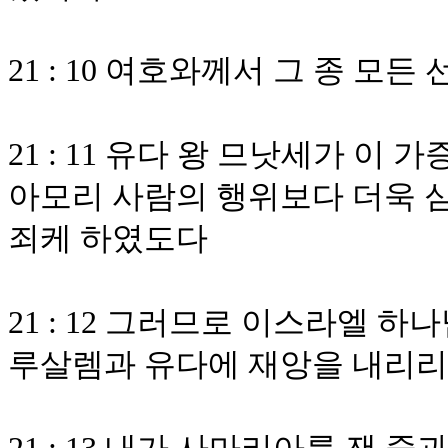
21 : 10 여호와께서 그 종 
21 : 11 유다 왕 므낫세가 이
아모리 사람의 행위보다 더욱 심
죄케 하였도다
21 : 12 그러므로 이스라엘 
루살렘과 유다에 재앙을 내리리