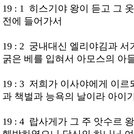
19 : 1 히스기야 왕이 듣고 그
전에 들어가서
19 : 2 궁내대신 엘리야김과
굵은 베를 입혀서 아모스의 아
19 : 3 저희가 이사야에게 
과 책벌과 능욕의 날이라 아이
19 : 4 랍사게가 그 주 앗수