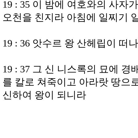
19 : 35 이 밤에 여호와의 
오천을 친지라 아침에 일찌기 
19 : 36 앗수르 왕 산헤립이
19 : 37 그 신 니스록의 묘
를 칼로 쳐죽이고 아라랏 땅으로
신하여 왕이 되니라