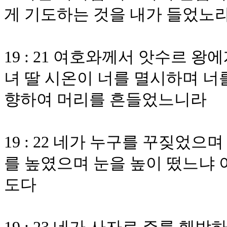
게 기도하는 것을 내가 들었노
19 : 21 여호와께서 앗수르 
녀 딸 시온이 너를 멸시하며 너
향하여 머리를 흔들었느니라
19 : 22 네가 누구를 꾸짖었
를 높였으며 눈을 높이 떴느냐
도다