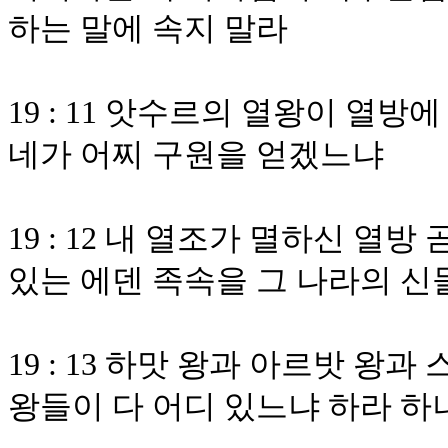
하는 말에 속지 말라
19 : 11 앗수르의 열왕이 열
네가 어찌 구원을 얻겠느냐
19 : 12 내 열조가 멸하신 열
있는 에덴 족속을 그 나라의 
19 : 13 하맛 왕과 아르밧 왕
왕들이 다 어디 있느냐 하라 하