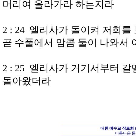
머리여 올라가라 하는지라
2 : 24 엘리사가 돌이켜 저
곧 수풀에서 암콤 둘이 나와서 
2 : 25 엘리사가 거기서부터
돌아왔더라
대한 예수교 장로회
아름다운 문화