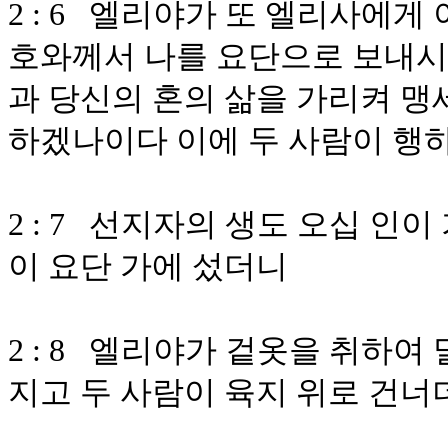
2 : 6 엘리야가 또 엘리사에게
호와께서 나를 요단으로 보내시
과 당신의 혼의 삶을 가리켜 맹
하겠나이다 이에 두 사람이 행
2 : 7 선지자의 생도 오십 인
이 요단 가에 섰더니
2 : 8 엘리야가 겉옷을 취하여
지고 두 사람이 육지 위로 건너