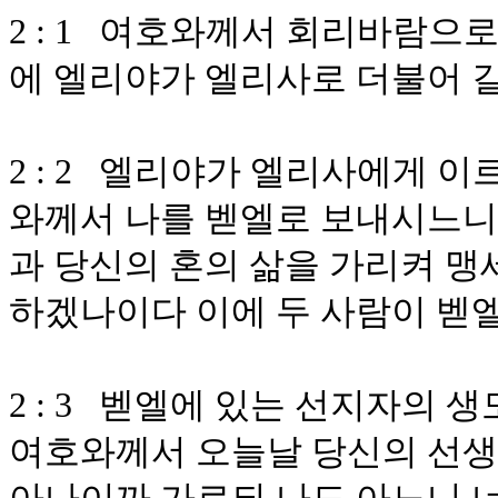
2 : 1 여호와께서 회리바람으
에 엘리야가 엘리사로 더불어 
2 : 2 엘리야가 엘리사에게 
와께서 나를 벧엘로 보내시느니
과 당신의 혼의 삶을 가리켜 맹
하겠나이다 이에 두 사람이 벧
2 : 3 벧엘에 있는 선지자의
여호와께서 오늘날 당신의 선생