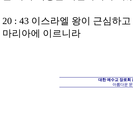
20 : 43 이스라엘 왕이 근심
마리아에 이르니라
대한 예수교 장로회
아름다운 문화