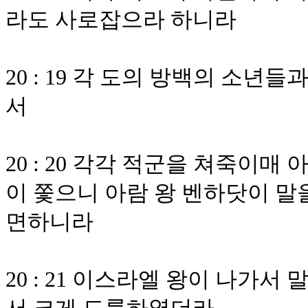
라도 사로잡으라 하니라
20 : 19 각 도의 방백의 소
서
20 : 20 각각 적군을 쳐죽이
이 쫓으니 아람 왕 벤하닷이 말
면하니라
20 : 21 이스라엘 왕이 나가서