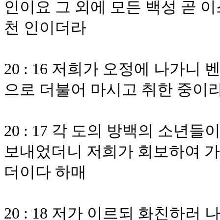
인이요 그 외에 모든 백성 곧 
천 인이더라
20 : 16 저희가 오정에 나가
으로 더불어 마시고 취한 중이
20 : 17 각 도의 방백의 소
보내었더니 저희가 회보하여 
더이다 하매
20 : 18 저가 이르되 화친하