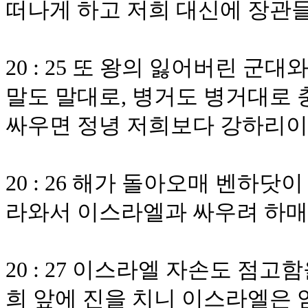
떠나게 하고 저희 대신에 장관
20 : 25 또 왕의 잃어버린 
말도 말대로, 병거도 병거대로
싸우면 정녕 저희보다 강하리이
20 : 26 해가 돌아오매 벤하
라와서 이스라엘과 싸우려 하매
20 : 27 이스라엘 자손도 점
희 앞에 진을 치니 이스라엘은 