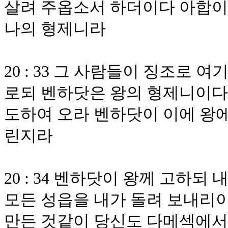
살려 주옵소서 하더이다 아합이
나의 형제니라
20 : 33 그 사람들이 징조로 
로되 벤하닷은 왕의 형제니이다 
도하여 오라 벤하닷이 이에 왕에
린지라
20 : 34 벤하닷이 왕께 고하
모든 성읍을 내가 돌려 보내리
만든 것같이 당신도 다메섹에서