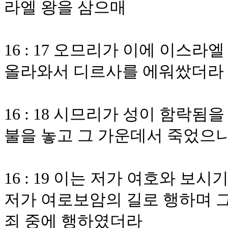
라엘 왕을 삼으매
16 : 17 오므리가 이에 이
올라와서 디르사를 에워쌌더라
16 : 18 시므리가 성이 함락
불을 놓고 그 가운데서 죽었으
16 : 19 이는 저가 여호와 
저가 여로보암의 길로 행하며 그
죄 중에 행하였더라