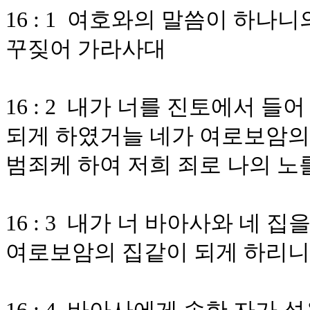
16 : 1 여호와의 말씀이 하
꾸짖어 가라사대
16 : 2 내가 너를 진토에서 
되게 하였거늘 네가 여로보암의
범죄케 하여 저희 죄로 나의 
16 : 3 내가 너 바아사와 네 
여로보암의 집같이 되게 하리니