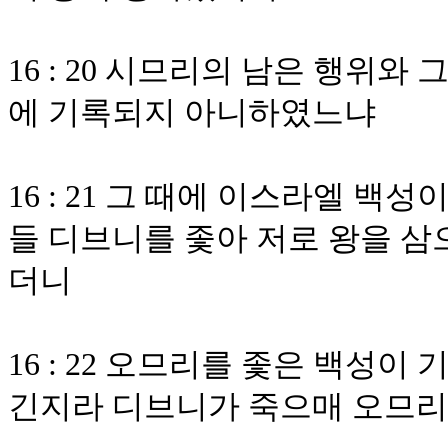
16 : 20 시므리의 남은 행위
에 기록되지 아니하였느냐
16 : 21 그 때에 이스라엘 백
들 디브니를 좇아 저로 왕을 삼
더니
16 : 22 오므리를 좇은 백성
긴지라 디브니가 죽으매 오므리