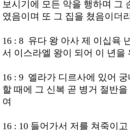
보시기에 모든 악을 행하며 그 
였음이며 또 그 집을 쳤음이더
16 : 8 유다 왕 아사 제 이
서 이스라엘 왕이 되어 이 년을
16 : 9 엘라가 디르사에 있어
할 때에 그 신복 곧 병거 절반
여
16 : 10 들어가서 저를 쳐죽이