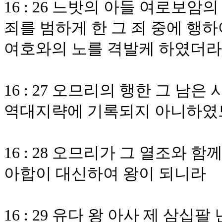
16 : 26 느밧의 아들 여로보
죄를 범하게 한 그 죄 중에 행
여호와의 노를 격발케 하였더라
16 : 27 오므리의 행한 그 남
역대지략에 기록되지 아니하였
16 : 28 오므리가 그 열조와
아합이 대신하여 왕이 되니라
16 : 29 유다 왕 아사 제 삼