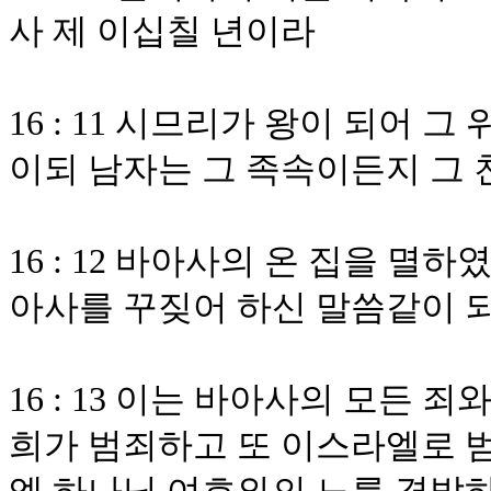
사 제 이십칠 년이라
16 : 11 시므리가 왕이 되어 
이되 남자는 그 족속이든지 그
16 : 12 바아사의 온 집을 
아사를 꾸짖어 하신 말씀같이 
16 : 13 이는 바아사의 모든 
희가 범죄하고 또 이스라엘로 범