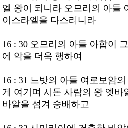
엘 왕이 되니라 오므리의 아들
이스라엘을 다스리니라
16 : 30 오므리의 아들 아합
에 악을 더욱 행하여
16 : 31 느밧의 아들 여로보
게 여기며 시돈 사람의 왕 엣바
바알을 섬겨 숭배하고