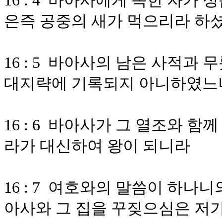
16 : 4 바아사에게 속한 자가
은즉 공중의 새가 먹으리라 하
16 : 5 바아사의 남은 사적과
대지략에 기록되지 아니하였느
16 : 6 바아사가 그 열조와 
라가 대신하여 왕이 되니라
16 : 7 여호와의 말씀이 하나
아사와 그 집을 꾸짖으심은 저