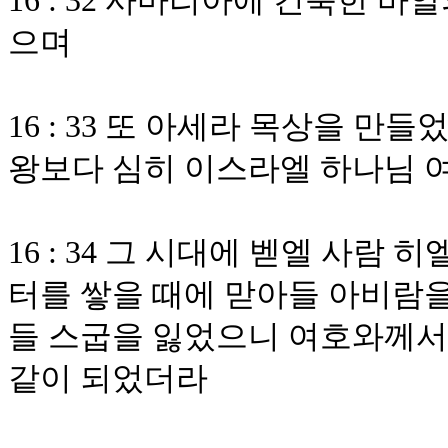
16 : 32 사마리아에 건축한 
으며
16 : 33 또 아세라 목상을 만
왕보다 심히 이스라엘 하나님 
16 : 34 그 시대에 벧엘 사
터를 쌓을 때에 맏아들 아비람을
들 스굽을 잃었으니 여호와께서
같이 되었더라